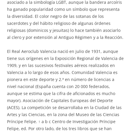
asociado a la simbología LGBT, aunque la bandera arcoíris
ha ganado popularidad como un símbolo que representa
la diversidad. El color negro de las sotanas de los
sacerdotes y del hábito religioso de algunas órdenes
religiosas (dominicos y jesuitas) lo hace también asociarlo
al clero y por extensión al Antiguo Régimen y a la Reacción.
El Real Aeroclub Valencia nació en julio de 1931, aunque
tiene sus orígenes en la Exposición Regional de Valencia de
1909, y en las sucesivos festivales aéreos realizados en
Valencia a lo largo de esos años. Comunidad Valencia es
pionera en este deporte y 2.ª en número de licencias a
nivel nacional (España cuenta con 20 000 federados,
aunque se estima que la cifra de aficionados es mucho
mayor). Asociación de Capitales Europeas del Deporte
(ACES). La competición se desarrollaba en la Ciudad de las
Artes y las Ciencias, en la zona del Museo de las Ciencias
Príncipe Felipe. ↑ a b c Centro de Investigación Príncipe
Felipe, ed. Por otro lado, de los tres libros que se han