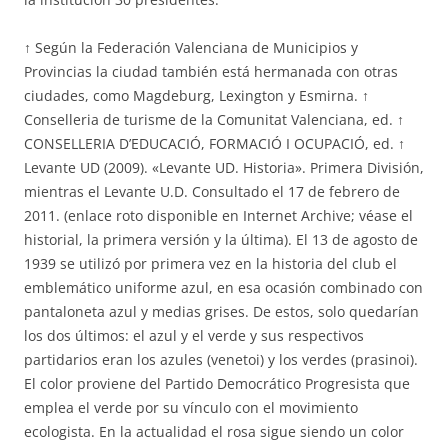
↑ Según la Federación Valenciana de Municipios y
Provincias la ciudad también está hermanada con otras
ciudades, como Magdeburg, Lexington y Esmirna. ↑
Conselleria de turisme de la Comunitat Valenciana, ed. ↑
CONSELLERIA D’EDUCACIÓ, FORMACIÓ I OCUPACIÓ, ed. ↑
Levante UD (2009). «Levante UD. Historia». Primera División,
mientras el Levante U.D. Consultado el 17 de febrero de
2011. (enlace roto disponible en Internet Archive; véase el
historial, la primera versión y la última). El 13 de agosto de
1939 se utilizó por primera vez en la historia del club el
emblemático uniforme azul, en esa ocasión combinado con
pantaloneta azul y medias grises. De estos, solo quedarían
los dos últimos: el azul y el verde y sus respectivos
partidarios eran los azules (venetoi) y los verdes (prasinoi).
El color proviene del Partido Democrático Progresista que
emplea el verde por su vínculo con el movimiento
ecologista. En la actualidad el rosa sigue siendo un color