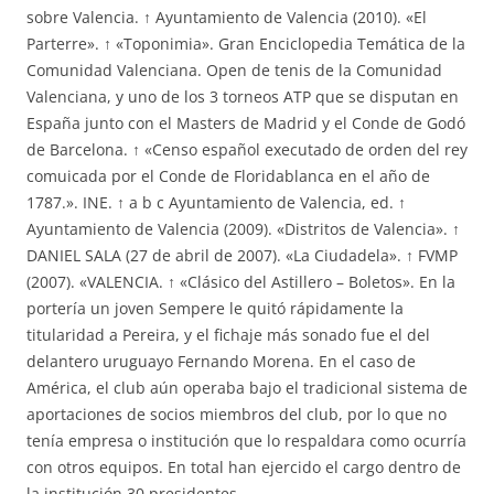
sobre Valencia. ↑ Ayuntamiento de Valencia (2010). «El
Parterre». ↑ «Toponimia». Gran Enciclopedia Temática de la
Comunidad Valenciana. Open de tenis de la Comunidad
Valenciana, y uno de los 3 torneos ATP que se disputan en
España junto con el Masters de Madrid y el Conde de Godó
de Barcelona. ↑ «Censo español executado de orden del rey
comuicada por el Conde de Floridablanca en el año de
1787.». INE. ↑ a b c Ayuntamiento de Valencia, ed. ↑
Ayuntamiento de Valencia (2009). «Distritos de Valencia». ↑
DANIEL SALA (27 de abril de 2007). «La Ciudadela». ↑ FVMP
(2007). «VALENCIA. ↑ «Clásico del Astillero – Boletos». En la
portería un joven Sempere le quitó rápidamente la
titularidad a Pereira, y el fichaje más sonado fue el del
delantero uruguayo Fernando Morena. En el caso de
América, el club aún operaba bajo el tradicional sistema de
aportaciones de socios miembros del club, por lo que no
tenía empresa o institución que lo respaldara como ocurría
con otros equipos. En total han ejercido el cargo dentro de
la institución 30 presidentes.