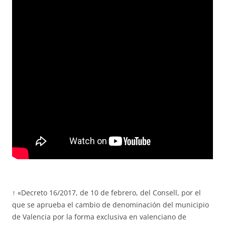
↑ «Decreto 16/2017, de 10 de febrero, del Consell, por el
que se aprueba el cambio de denominación del municipio
de Valencia por la forma exclusiva en valenciano de