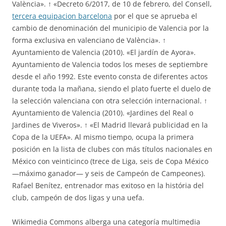
València». ↑ «Decreto 6/2017, de 10 de febrero, del Consell,
tercera equipacion barcelona
por el que se aprueba el
cambio de denominación del municipio de Valencia por la
forma exclusiva en valenciano de València». ↑
Ayuntamiento de Valencia (2010). «El jardín de Ayora».
Ayuntamiento de Valencia todos los meses de septiembre
desde el año 1992. Este evento consta de diferentes actos
durante toda la mañana, siendo el plato fuerte el duelo de
la selección valenciana con otra selección internacional. ↑
Ayuntamiento de Valencia (2010). «Jardines del Real o
Jardines de Viveros». ↑ «El Madrid llevará publicidad en la
Copa de la UEFA». Al mismo tiempo, ocupa la primera
posición en la lista de clubes con más títulos nacionales en
México con veinticinco (trece de Liga, seis de Copa México
—máximo ganador— y seis de Campeón de Campeones).
Rafael Benítez, entrenador mas exitoso en la história del
club, campeón de dos ligas y una uefa.
Wikimedia Commons alberga una categoría multimedia