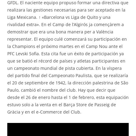
GFDL. El naciente equipo propuso formar una directiva que
realizara las gestiones necesarias para ser aceptado en la
Liga Mexicana. ↑ «Barcelona vs Liga de Quito y una
rivalidad extra». En el Camp de l’Algirós ja començàrem a
demostrar que era una bona manera per a València
representar. El equipo culé comenzará su participación en
la Champions el próximo martes en el Camp Nou ante el
PFC Levski Sofia. Esta cita fue un éxito de participación ya
que se batió el récord de países y atletas participantes en
un campeonato mundial de pista cubierta. En la víspera
del partido final del Campeonato Paulista, que se realizaría
el 20 de septiembre de 1942, la dirección palestrina de São
Paulo, cambió el nombre del club. Hay que decir que
desde el 26 de enero hasta el 1 de febrero, esta equipación
estuvo solo a la venta en el Barça Store de Passeig de
Gràcia y en el e-Commerce del Club.