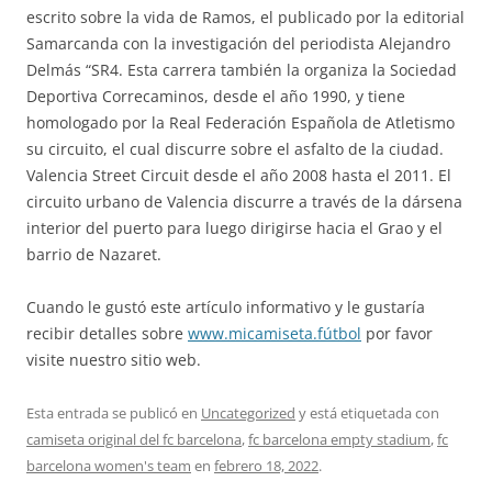
escrito sobre la vida de Ramos, el publicado por la editorial
Samarcanda con la investigación del periodista Alejandro
Delmás “SR4. Esta carrera también la organiza la Sociedad
Deportiva Correcaminos, desde el año 1990, y tiene
homologado por la Real Federación Española de Atletismo
su circuito, el cual discurre sobre el asfalto de la ciudad.
Valencia Street Circuit desde el año 2008 hasta el 2011. El
circuito urbano de Valencia discurre a través de la dársena
interior del puerto para luego dirigirse hacia el Grao y el
barrio de Nazaret.
Cuando le gustó este artículo informativo y le gustaría
recibir detalles sobre
www.micamiseta.fútbol
por favor
visite nuestro sitio web.
Esta entrada se publicó en
Uncategorized
y está etiquetada con
camiseta original del fc barcelona
,
fc barcelona empty stadium
,
fc
barcelona women's team
en
febrero 18, 2022
.