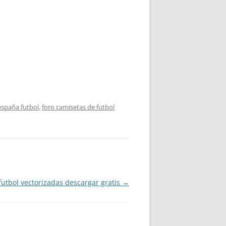
 españa futbol
,
foro camisetas de futbol
futbol vectorizadas descargar gratis
→