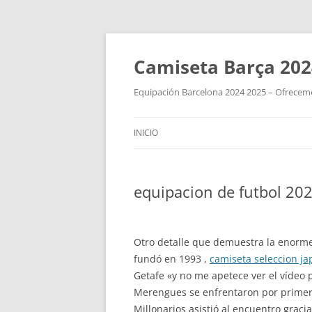
Camiseta Barça 202
Equipación Barcelona 2024 2025 – Ofrecemos
INICIO
equipacion de futbol 20
Otro detalle que demuestra la enorme 
fundó en 1993 ,
camiseta seleccion j
Getafe «y no me apetece ver el vídeo 
Merengues se enfrentaron por primer
Millonarios asistió al encuentro gracia