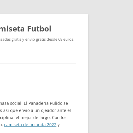
miseta Futbol
adas gratis y envío gratis desde 68 euros.
asa social. El Panadería Pulido se
s así que envió a un ojeador ante el
iplina, el mejor de largo. Con los
o,
camiseta de holanda 2022
y