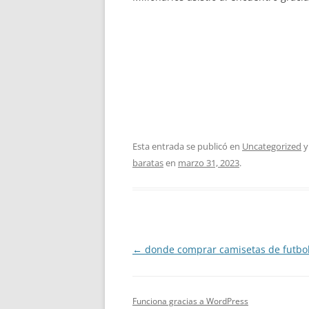
Esta entrada se publicó en
Uncategorized
y
baratas
en
marzo 31, 2023
.
Navegación
←
donde comprar camisetas de futbo
de
entradas
Funciona gracias a WordPress