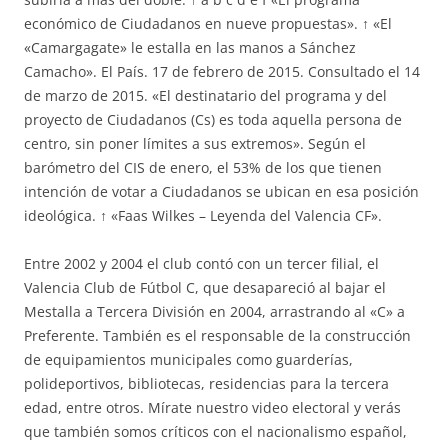
económico de Ciudadanos en nueve propuestas». ↑ «El
«Camargagate» le estalla en las manos a Sánchez
Camacho». El País. 17 de febrero de 2015. Consultado el 14
de marzo de 2015. «El destinatario del programa y del
proyecto de Ciudadanos (Cs) es toda aquella persona de
centro, sin poner límites a sus extremos». Según el
barómetro del CIS de enero, el 53% de los que tienen
intención de votar a Ciudadanos se ubican en esa posición
ideológica. ↑ «Faas Wilkes – Leyenda del Valencia CF».
Entre 2002 y 2004 el club contó con un tercer filial, el
Valencia Club de Fútbol C, que desapareció al bajar el
Mestalla a Tercera División en 2004, arrastrando al «C» a
Preferente. También es el responsable de la construcción
de equipamientos municipales como guarderías,
polideportivos, bibliotecas, residencias para la tercera
edad, entre otros. Mírate nuestro video electoral y verás
que también somos críticos con el nacionalismo español,