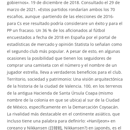
gobiernos». 19 de diciembre de 2018. Consultado el 29 de
marzo de 2021. «Estos partidos rondarían ambos los 70
escaños, aunque -partiendo de las elecciones de 2016-
para Cs ese resultado podría considerare un éxito y para el
PP un fracaso. Un 36 % de los aficionados al fútbol
encuestados a fecha de 2018 en España por el portal de
estadísticas de mercado y opinión Statista lo señalan como
el segundo club más popular. A pesar de esto, en algunas
ocasiones la posibilidad que tienen los seguidores de
comprar una camiseta con el número y el nombre de un
jugador estrella, lleva a verdaderos beneficios para el club.
Territorio, sociedad y patrimonio: Una visión arquitectónica
de la historia de la ciudad de Valencia. 100, en los terrenos
de la antigua Hacienda de Santa Úrsula Coapa (mismo
nombre de la colonia en que se ubica) al sur de la Ciudad
de México, específicamente en la Demarcación Coyoacán.
La rivalidad más destacable en el continente asiático, que
incluso tiene una palabra para definirlo: «Haniljeon» en
coreano y Nikkansen (日韓戦, Nikkansen?) en japonés, es el