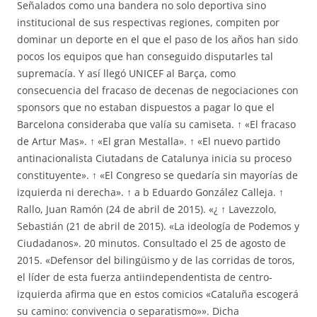
Señalados como una bandera no solo deportiva sino
institucional de sus respectivas regiones, compiten por
dominar un deporte en el que el paso de los años han sido
pocos los equipos que han conseguido disputarles tal
supremacía. Y así llegó UNICEF al Barça, como
consecuencia del fracaso de decenas de negociaciones con
sponsors que no estaban dispuestos a pagar lo que el
Barcelona consideraba que valía su camiseta. ↑ «El fracaso
de Artur Mas». ↑ «El gran Mestalla». ↑ «El nuevo partido
antinacionalista Ciutadans de Catalunya inicia su proceso
constituyente». ↑ «El Congreso se quedaría sin mayorías de
izquierda ni derecha». ↑ a b Eduardo González Calleja. ↑
Rallo, Juan Ramón (24 de abril de 2015). «¿ ↑ Lavezzolo,
Sebastián (21 de abril de 2015). «La ideología de Podemos y
Ciudadanos». 20 minutos. Consultado el 25 de agosto de
2015. «Defensor del bilingüismo y de las corridas de toros,
el líder de esta fuerza antiindependentista de centro-
izquierda afirma que en estos comicios «Cataluña escogerá
su camino: convivencia o separatismo»». Dicha