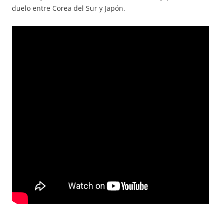
duelo entre Corea del Sur y Japón.