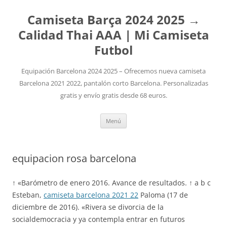
Camiseta Barça 2024 2025 →
Calidad Thai AAA | Mi Camiseta
Futbol
Equipación Barcelona 2024 2025 – Ofrecemos nueva camiseta
Barcelona 2021 2022, pantalón corto Barcelona. Personalizadas
gratis y envío gratis desde 68 euros.
Saltar
Menú
al
contenido
equipacion rosa barcelona
↑ «Barómetro de enero 2016. Avance de resultados. ↑ a b c
Esteban,
camiseta barcelona 2021 22
Paloma (17 de
diciembre de 2016). «Rivera se divorcia de la
socialdemocracia y ya contempla entrar en futuros