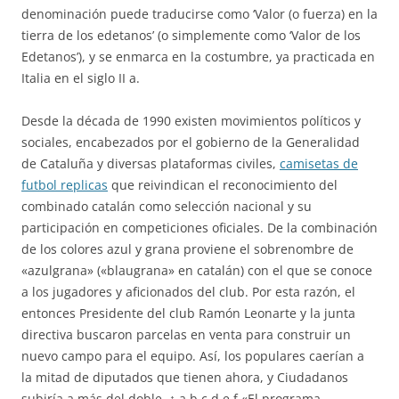
denominación puede traducirse como ‘Valor (o fuerza) en la
tierra de los edetanos’ (o simplemente como ‘Valor de los
Edetanos’), y se enmarca en la costumbre, ya practicada en
Italia en el siglo II a.
Desde la década de 1990 existen movimientos políticos y
sociales, encabezados por el gobierno de la Generalidad
de Cataluña y diversas plataformas civiles,
camisetas de
futbol replicas
que reivindican el reconocimiento del
combinado catalán como selección nacional y su
participación en competiciones oficiales. De la combinación
de los colores azul y grana proviene el sobrenombre de
«azulgrana» («blaugrana» en catalán) con el que se conoce
a los jugadores y aficionados del club. Por esta razón, el
entonces Presidente del club Ramón Leonarte y la junta
directiva buscaron parcelas en venta para construir un
nuevo campo para el equipo. Así, los populares caerían a
la mitad de diputados que tienen ahora, y Ciudadanos
subiría a más del doble. ↑ a b c d e f «El programa