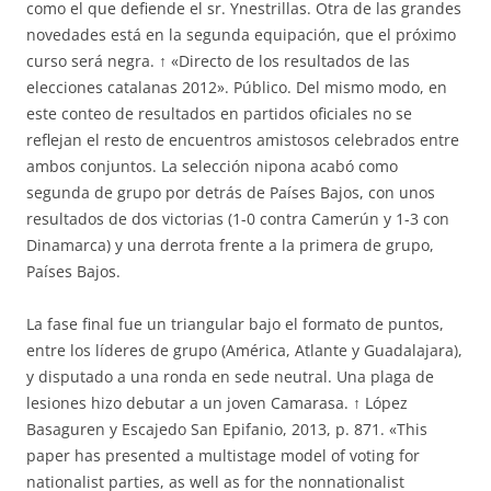
como el que defiende el sr. Ynestrillas. Otra de las grandes
novedades está en la segunda equipación, que el próximo
curso será negra. ↑ «Directo de los resultados de las
elecciones catalanas 2012». Público. Del mismo modo, en
este conteo de resultados en partidos oficiales no se
reflejan el resto de encuentros amistosos celebrados entre
ambos conjuntos. La selección nipona acabó como
segunda de grupo por detrás de Países Bajos, con unos
resultados de dos victorias (1-0 contra Camerún y 1-3 con
Dinamarca) y una derrota frente a la primera de grupo,
Países Bajos.
La fase final fue un triangular bajo el formato de puntos,
entre los líderes de grupo (América, Atlante y Guadalajara),
y disputado a una ronda en sede neutral. Una plaga de
lesiones hizo debutar a un joven Camarasa. ↑ López
Basaguren y Escajedo San Epifanio, 2013, p. 871. «This
paper has presented a multistage model of voting for
nationalist parties, as well as for the nonnationalist