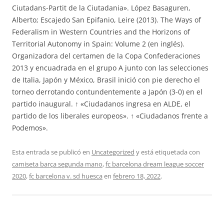
Ciutadans-Partit de la Ciutadania». López Basaguren,
Alberto; Escajedo San Epifanio, Leire (2013). The Ways of
Federalism in Western Countries and the Horizons of
Territorial Autonomy in Spain: Volume 2 (en inglés).
Organizadora del certamen de la Copa Confederaciones
2013 y encuadrada en el grupo A junto con las selecciones
de Italia, Japón y México, Brasil inició con pie derecho el
torneo derrotando contundentemente a Japón (3-0) en el
partido inaugural. ↑ «Ciudadanos ingresa en ALDE, el
partido de los liberales europeos». ↑ «Ciudadanos frente a
Podemos».
Esta entrada se publicó en
Uncategorized
y está etiquetada con
camiseta barça segunda mano
,
fc barcelona dream league soccer
2020
,
fc barcelona v. sd huesca
en
febrero 18, 2022
.