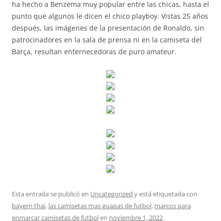
ha hecho a Benzema muy popular entre las chicas, hasta el
punto que algunos le dicen el chico playboy. Vistas 25 años
después, las imágenes de la presentación de Ronaldo, sin
patrocinadores en la sala de prensa ni en la camiseta del
Barça, resultan enternecedoras de puro amateur.
Esta entrada se publicó en
Uncategorized
y está etiquetada con
bayern thai
,
las camisetas mas guapas de futbol
,
marcos para
enmarcar camisetas de futbol
en
noviembre 1, 2022
.