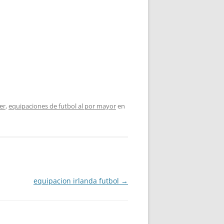
er
,
equipaciones de futbol al por mayor
en
equipacion irlanda futbol
→