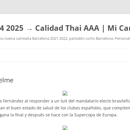
4 2025 → Calidad Thai AAA | Mi Ca
 nueva camiseta Barcelona 2021 2022, pantalón corto Barcelona. Personaliz
Saltar
al
contenido
kelme
 a Fernández al responder a un tuit del mandatario electo brasileño,
jan el buen estado de salud de los clubes españoles, que compiten 
d gana la final y después se hace con la Supercopa de Europa.