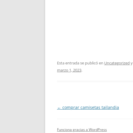
Esta entrada se publicó en
Uncategorized
y
marzo 1, 2023
.
Navegación
←
comprar camisetas tailandia
de
entradas
Funciona gracias a WordPress