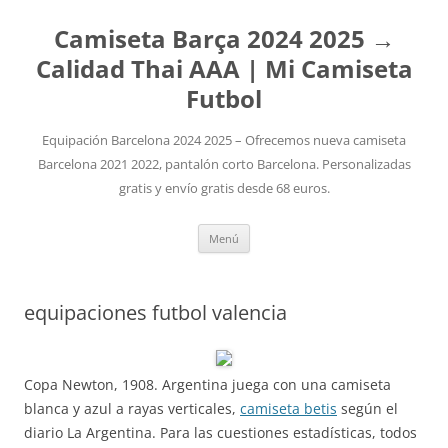
Camiseta Barça 2024 2025 →
Calidad Thai AAA | Mi Camiseta
Futbol
Equipación Barcelona 2024 2025 – Ofrecemos nueva camiseta
Barcelona 2021 2022, pantalón corto Barcelona. Personalizadas
gratis y envío gratis desde 68 euros.
Saltar
Menú
al
contenido
equipaciones futbol valencia
Copa Newton, 1908. Argentina juega con una camiseta
blanca y azul a rayas verticales,
camiseta betis
según el
diario La Argentina. Para las cuestiones estadísticas, todos