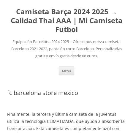
Camiseta Barça 2024 2025 →
Calidad Thai AAA | Mi Camiseta
Futbol
Equipación Barcelona 2024 2025 – Ofrecemos nueva camiseta
Barcelona 2021 2022, pantalón corto Barcelona. Personalizadas
gratis y envío gratis desde 68 euros.
Saltar
Menú
al
contenido
fc barcelona store mexico
Finalmente, la tercera y última camiseta de la Juventus
utiliza la tecnología CLIMATIZADA, que ayuda a absorber la
transpiración. Esta camiseta es completamente azul con