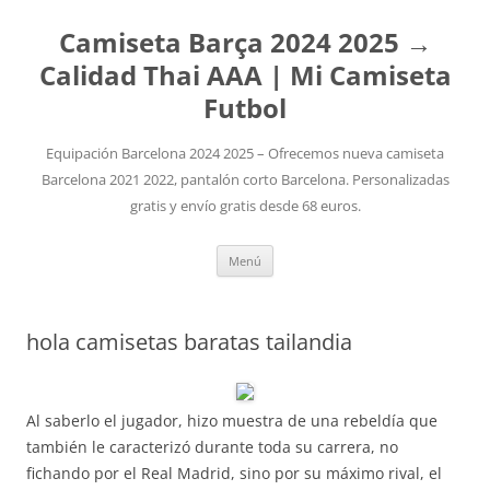
Camiseta Barça 2024 2025 →
Calidad Thai AAA | Mi Camiseta
Futbol
Equipación Barcelona 2024 2025 – Ofrecemos nueva camiseta
Barcelona 2021 2022, pantalón corto Barcelona. Personalizadas
gratis y envío gratis desde 68 euros.
Saltar
Menú
al
contenido
hola camisetas baratas tailandia
Al saberlo el jugador, hizo muestra de una rebeldía que
también le caracterizó durante toda su carrera, no
fichando por el Real Madrid, sino por su máximo rival, el