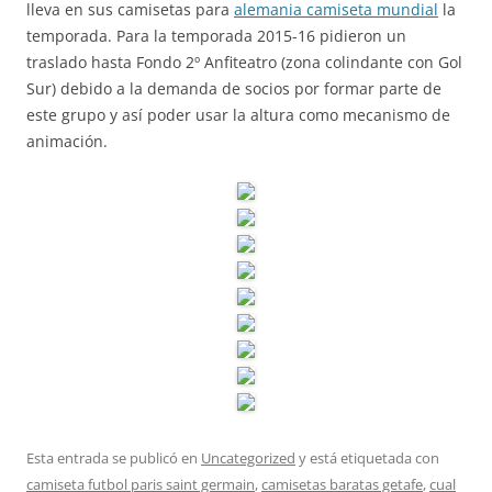
lleva en sus camisetas para
alemania camiseta mundial
la
temporada. Para la temporada 2015-16 pidieron un
traslado hasta Fondo 2º Anfiteatro (zona colindante con Gol
Sur) debido a la demanda de socios por formar parte de
este grupo y así poder usar la altura como mecanismo de
animación.
Esta entrada se publicó en
Uncategorized
y está etiquetada con
camiseta futbol paris saint germain
,
camisetas baratas getafe
,
cual