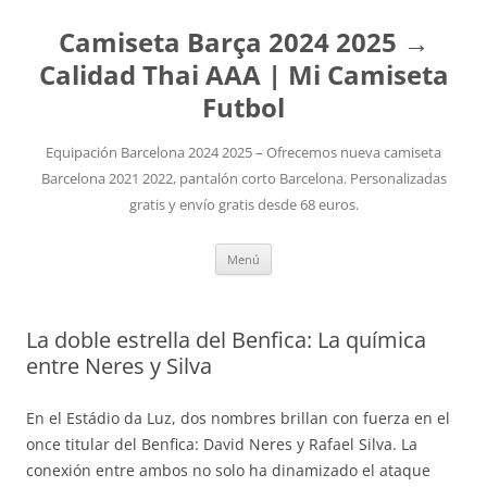
Camiseta Barça 2024 2025 →
Calidad Thai AAA | Mi Camiseta
Futbol
Equipación Barcelona 2024 2025 – Ofrecemos nueva camiseta
Barcelona 2021 2022, pantalón corto Barcelona. Personalizadas
gratis y envío gratis desde 68 euros.
Saltar
Menú
al
contenido
La doble estrella del Benfica: La química
entre Neres y Silva
En el Estádio da Luz, dos nombres brillan con fuerza en el
once titular del Benfica: David Neres y Rafael Silva. La
conexión entre ambos no solo ha dinamizado el ataque