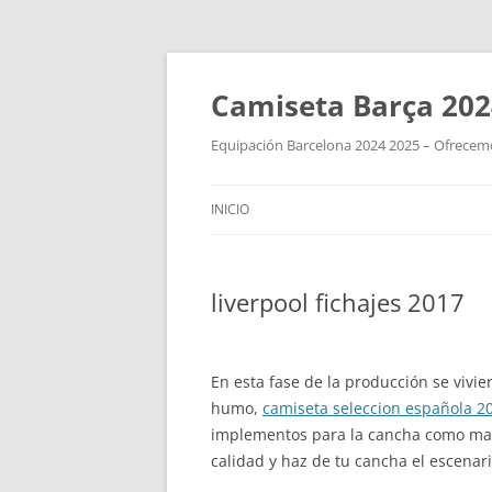
Camiseta Barça 202
Equipación Barcelona 2024 2025 – Ofrecemos
INICIO
liverpool fichajes 2017
En esta fase de la producción se vivi
humo,
camiseta seleccion española 2
implementos para la cancha como mall
calidad y haz de tu cancha el escenar