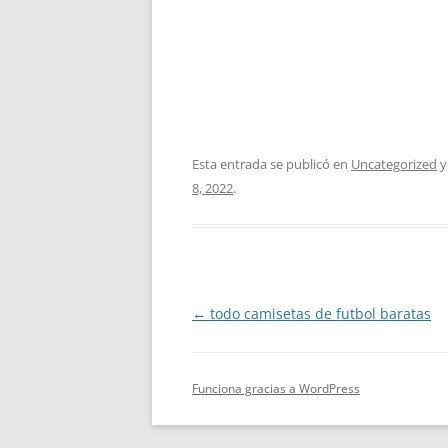
Esta entrada se publicó en
Uncategorized
y
8, 2022
.
Navegación
←
todo camisetas de futbol baratas
de
entradas
Funciona gracias a WordPress