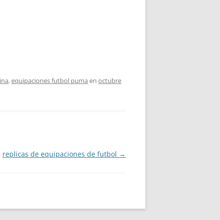
ina
,
equipaciones futbol puma
en
octubre
replicas de equipaciones de futbol
→