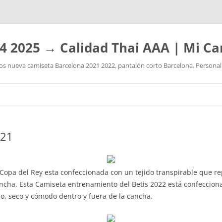
4 2025 → Calidad Thai AAA | Mi Ca
 nueva camiseta Barcelona 2021 2022, pantalón corto Barcelona. Personaliz
Saltar
al
contenido
021
l Copa del Rey esta confeccionada con un tejido transpirable que r
ncha. Esta Camiseta entrenamiento del Betis 2022 está confeccion
o, seco y cómodo dentro y fuera de la cancha.