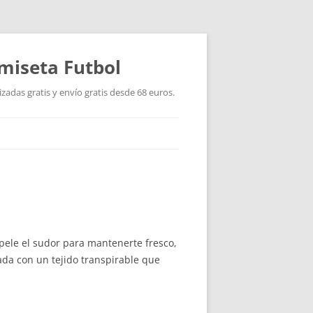
miseta Futbol
adas gratis y envío gratis desde 68 euros.
epele el sudor para mantenerte fresco,
ada con un tejido transpirable que