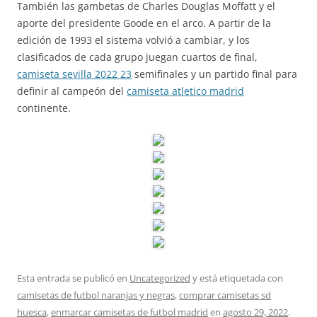
También las gambetas de Charles Douglas Moffatt y el
aporte del presidente Goode en el arco. A partir de la
edición de 1993 el sistema volvió a cambiar, y los
clasificados de cada grupo juegan cuartos de final,
camiseta sevilla 2022 23
semifinales y un partido final para
definir al campeón del
camiseta atletico madrid
continente.
Esta entrada se publicó en
Uncategorized
y está etiquetada con
camisetas de futbol naranjas y negras
,
comprar camisetas sd
huesca
,
enmarcar camisetas de futbol madrid
en
agosto 29, 2022
.