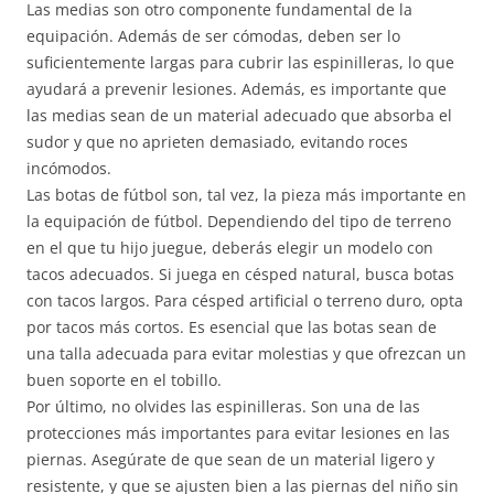
Las medias son otro componente fundamental de la
equipación. Además de ser cómodas, deben ser lo
suficientemente largas para cubrir las espinilleras, lo que
ayudará a prevenir lesiones. Además, es importante que
las medias sean de un material adecuado que absorba el
sudor y que no aprieten demasiado, evitando roces
incómodos.
Las botas de fútbol son, tal vez, la pieza más importante en
la equipación de fútbol. Dependiendo del tipo de terreno
en el que tu hijo juegue, deberás elegir un modelo con
tacos adecuados. Si juega en césped natural, busca botas
con tacos largos. Para césped artificial o terreno duro, opta
por tacos más cortos. Es esencial que las botas sean de
una talla adecuada para evitar molestias y que ofrezcan un
buen soporte en el tobillo.
Por último, no olvides las espinilleras. Son una de las
protecciones más importantes para evitar lesiones en las
piernas. Asegúrate de que sean de un material ligero y
resistente, y que se ajusten bien a las piernas del niño sin