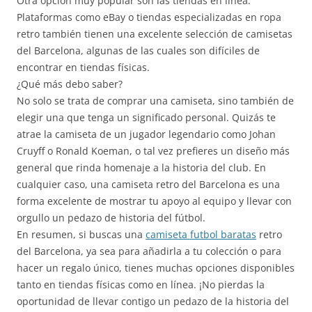
Otra opción muy popular son las tiendas en línea.
Plataformas como eBay o tiendas especializadas en ropa
retro también tienen una excelente selección de camisetas
del Barcelona, algunas de las cuales son difíciles de
encontrar en tiendas físicas.
¿Qué más debo saber?
No solo se trata de comprar una camiseta, sino también de
elegir una que tenga un significado personal. Quizás te
atrae la camiseta de un jugador legendario como Johan
Cruyff o Ronald Koeman, o tal vez prefieres un diseño más
general que rinda homenaje a la historia del club. En
cualquier caso, una camiseta retro del Barcelona es una
forma excelente de mostrar tu apoyo al equipo y llevar con
orgullo un pedazo de historia del fútbol.
En resumen, si buscas una
camiseta futbol baratas
retro
del Barcelona, ya sea para añadirla a tu colección o para
hacer un regalo único, tienes muchas opciones disponibles
tanto en tiendas físicas como en línea. ¡No pierdas la
oportunidad de llevar contigo un pedazo de la historia del