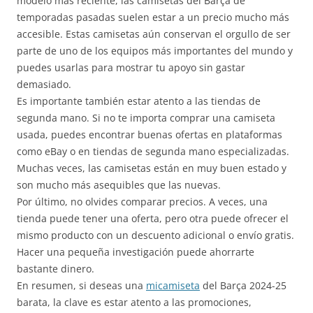
modelo más reciente, las camisetas del Barça de
temporadas pasadas suelen estar a un precio mucho más
accesible. Estas camisetas aún conservan el orgullo de ser
parte de uno de los equipos más importantes del mundo y
puedes usarlas para mostrar tu apoyo sin gastar
demasiado.
Es importante también estar atento a las tiendas de
segunda mano. Si no te importa comprar una camiseta
usada, puedes encontrar buenas ofertas en plataformas
como eBay o en tiendas de segunda mano especializadas.
Muchas veces, las camisetas están en muy buen estado y
son mucho más asequibles que las nuevas.
Por último, no olvides comparar precios. A veces, una
tienda puede tener una oferta, pero otra puede ofrecer el
mismo producto con un descuento adicional o envío gratis.
Hacer una pequeña investigación puede ahorrarte
bastante dinero.
En resumen, si deseas una
micamiseta
del Barça 2024-25
barata, la clave es estar atento a las promociones,