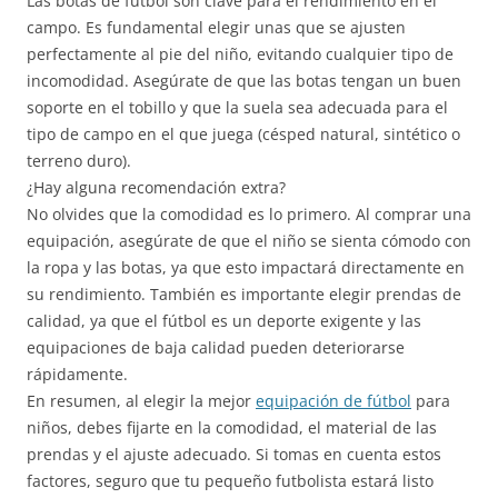
Las botas de fútbol son clave para el rendimiento en el
campo. Es fundamental elegir unas que se ajusten
perfectamente al pie del niño, evitando cualquier tipo de
incomodidad. Asegúrate de que las botas tengan un buen
soporte en el tobillo y que la suela sea adecuada para el
tipo de campo en el que juega (césped natural, sintético o
terreno duro).
¿Hay alguna recomendación extra?
No olvides que la comodidad es lo primero. Al comprar una
equipación, asegúrate de que el niño se sienta cómodo con
la ropa y las botas, ya que esto impactará directamente en
su rendimiento. También es importante elegir prendas de
calidad, ya que el fútbol es un deporte exigente y las
equipaciones de baja calidad pueden deteriorarse
rápidamente.
En resumen, al elegir la mejor
equipación de fútbol
para
niños, debes fijarte en la comodidad, el material de las
prendas y el ajuste adecuado. Si tomas en cuenta estos
factores, seguro que tu pequeño futbolista estará listo