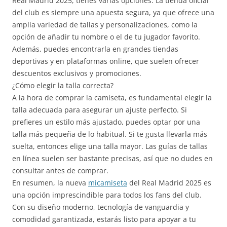
Real Madrid 2025, tienes varias opciones. La tienda oficial
del club es siempre una apuesta segura, ya que ofrece una
amplia variedad de tallas y personalizaciones, como la
opción de añadir tu nombre o el de tu jugador favorito.
Además, puedes encontrarla en grandes tiendas
deportivas y en plataformas online, que suelen ofrecer
descuentos exclusivos y promociones.
¿Cómo elegir la talla correcta?
A la hora de comprar la camiseta, es fundamental elegir la
talla adecuada para asegurar un ajuste perfecto. Si
prefieres un estilo más ajustado, puedes optar por una
talla más pequeña de lo habitual. Si te gusta llevarla más
suelta, entonces elige una talla mayor. Las guías de tallas
en línea suelen ser bastante precisas, así que no dudes en
consultar antes de comprar.
En resumen, la nueva
micamiseta
del Real Madrid 2025 es
una opción imprescindible para todos los fans del club.
Con su diseño moderno, tecnología de vanguardia y
comodidad garantizada, estarás listo para apoyar a tu