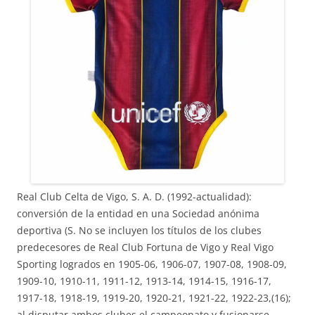
Real Club Celta de Vigo, S. A. D. (1992-actualidad):
conversión de la entidad en una Sociedad anónima
deportiva (S. No se incluyen los títulos de los clubes
predecesores de Real Club Fortuna de Vigo y Real Vigo
Sporting logrados en 1905-06, 1906-07, 1907-08, 1908-09,
1909-10, 1910-11, 1911-12, 1913-14, 1914-15, 1916-17,
1917-18, 1918-19, 1919-20, 1920-21, 1921-22, 1922-23,(16);
al disputar ambos clubes el campeonato y fusionarse