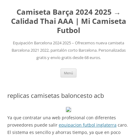
Camiseta Barça 2024 2025 →
Calidad Thai AAA | Mi Camiseta
Futbol
Equipación Barcelona 2024 2025 – Ofrecemos nueva camiseta
Barcelona 2021 2022, pantalón corto Barcelona. Personalizadas
gratis y envío gratis desde 68 euros.
Saltar
Menú
al
contenido
replicas camisetas baloncesto acb
Ya que contratar una web profesional con diferentes
proveedores puede salir
equipacion futbol inglaterra
caro.
El sistema es sencillo y ahorras tiempo, ya que en poco