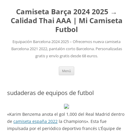
Camiseta Barça 2024 2025 →
Calidad Thai AAA | Mi Camiseta
Futbol
Equipación Barcelona 2024 2025 – Ofrecemos nueva camiseta
Barcelona 2021 2022, pantalón corto Barcelona. Personalizadas
gratis y envío gratis desde 68 euros.
Saltar
Menú
al
contenido
sudaderas de equipos de futbol
«Karim Benzema anota el gol 1,000 del Real Madrid dentro
de
camiseta españa 2022
la Champions». Esta fue
impulsada por el periódico deportivo francés L’Équipe de