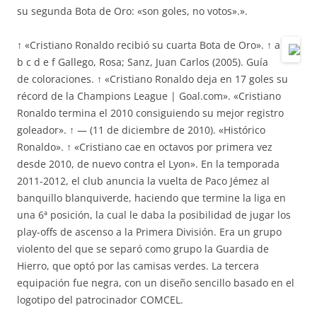
su segunda Bota de Oro: «son goles, no votos».».
↑ «Cristiano Ronaldo recibió su cuarta Bota de Oro». ↑ a
b c d e f Gallego, Rosa; Sanz, Juan Carlos (2005). Guía
de coloraciones. ↑ «Cristiano Ronaldo deja en 17 goles su
récord de la Champions League | Goal.com». «Cristiano
Ronaldo termina el 2010 consiguiendo su mejor registro
goleador». ↑ — (11 de diciembre de 2010). «Histórico
Ronaldo». ↑ «Cristiano cae en octavos por primera vez
desde 2010, de nuevo contra el Lyon». En la temporada
2011-2012, el club anuncia la vuelta de Paco Jémez al
banquillo blanquiverde, haciendo que termine la liga en
una 6ª posición, la cual le daba la posibilidad de jugar los
play-offs de ascenso a la Primera División. Era un grupo
violento del que se separó como grupo la Guardia de
Hierro, que optó por las camisas verdes. La tercera
equipación fue negra, con un diseño sencillo basado en el
logotipo del patrocinador COMCEL.