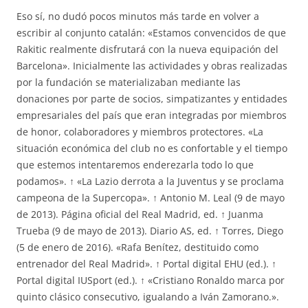
Eso sí, no dudó pocos minutos más tarde en volver a
escribir al conjunto catalán: «Estamos convencidos de que
Rakitic realmente disfrutará con la nueva equipación del
Barcelona». Inicialmente las actividades y obras realizadas
por la fundación se materializaban mediante las
donaciones por parte de socios, simpatizantes y entidades
empresariales del país que eran integradas por miembros
de honor, colaboradores y miembros protectores. «La
situación económica del club no es confortable y el tiempo
que estemos intentaremos enderezarla todo lo que
podamos». ↑ «La Lazio derrota a la Juventus y se proclama
campeona de la Supercopa». ↑ Antonio M. Leal (9 de mayo
de 2013). Página oficial del Real Madrid, ed. ↑ Juanma
Trueba (9 de mayo de 2013). Diario AS, ed. ↑ Torres, Diego
(5 de enero de 2016). «Rafa Benítez, destituido como
entrenador del Real Madrid». ↑ Portal digital EHU (ed.). ↑
Portal digital IUSport (ed.). ↑ «Cristiano Ronaldo marca por
quinto clásico consecutivo, igualando a Iván Zamorano.».