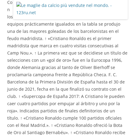
Co
n
los
equipos prácticamente igualados en la tabla se produjo
una de las mayores goleadas de los barcelonistas en el
feudo madridista. ↑ «Cristiano Ronaldo es el primer
madridista que marca en cuatro visitas consecutivas al
Camp Nou.». ↑ La primera vez que se decidiese un título de
selecciones con un «gol de oro» fue en la Eurocopa 1996,
donde Alemania gracias al tanto de Oliver Bierhoff se
proclamaría campeona frente a República Checa. F. C.
Barcelona de la Primera División de España hasta el 30 de
junio de 2021, fecha en la que finalizó su contrato con el
club. ↑ «Supercopa de España 2017: A Cristiano le pueden
caer cuatro partidos por empujar al árbitro y uno por la
roja». Indicados partidos de finales definitorios de un
título. ↑ «Cristiano Ronaldo cumple 100 partidos oficiales
con el Real Madrid.». ↑ «Cristiano Ronaldo ofreció la Bota
de Oro al Santiago Bernabéu». ↑ «Cristiano Ronaldo recibe