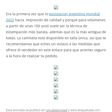
Era la primera vez que lo
equipacion argentina mundial
2022
hacía. Impresión de calidad y porque para volúmenes
a partir de unas 100 unid suele ser la técnica de
estampación más barata, además que es la más antigua de
todas. La camiseta está disponible en talla única, así que te
recomendamos que eches un vistazo a las medidas que
ofrece el vendedor en este enlace para que aciertes seguro
a la hora de realizar tu pedido.
Esta entrada se publicó en
Uncategorized
y está etiquetada con