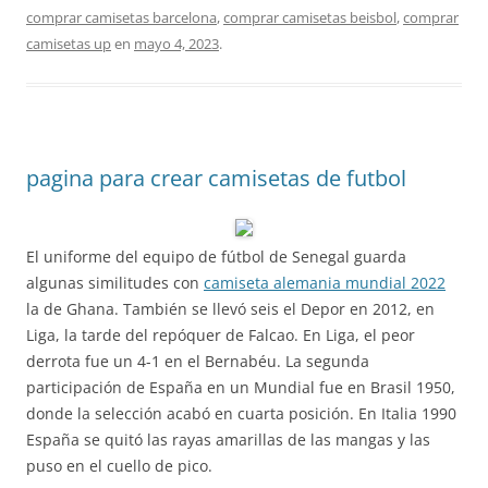
comprar camisetas barcelona
,
comprar camisetas beisbol
,
comprar
camisetas up
en
mayo 4, 2023
.
pagina para crear camisetas de futbol
El uniforme del equipo de fútbol de Senegal guarda
algunas similitudes con
camiseta alemania mundial 2022
la de Ghana. También se llevó seis el Depor en 2012, en
Liga, la tarde del repóquer de Falcao. En Liga, el peor
derrota fue un 4-1 en el Bernabéu. La segunda
participación de España en un Mundial fue en Brasil 1950,
donde la selección acabó en cuarta posición. En Italia 1990
España se quitó las rayas amarillas de las mangas y las
puso en el cuello de pico.