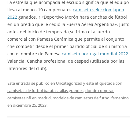
La estrella que acompada el escudo significa que el equipo
lleva al menos 10 campeonatos
camiseta seleccion japon
2022
ganados. ↑ «Deportivo Morón hará canchas de fútbol
en un predio que le cedió la Fuerza Aérea Argentina». Justo
antes del inicio de temporada,se frima el acuerdo
comercial con Pamesa Cerámica que permite al conjunto
ché competir desde el primer partido oficial de su historia
con el nombre de Pamesa
camiseta portugal mundial 2022
Valencia. Cancha profesional de césped (utilizada por las
inferiores del club).
Esta entrada se publicó en
Uncategorized
y está etiquetada con
camisetas de futbol baratas tallas grandes
,
donde comprar
camisetas nfl en madrid
,
modelos de camisetas de futbol femenino
en
diciembre 25, 2023
.