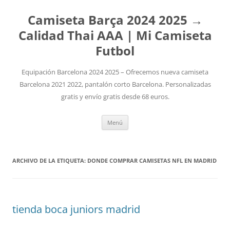
Camiseta Barça 2024 2025 →
Calidad Thai AAA | Mi Camiseta
Futbol
Equipación Barcelona 2024 2025 – Ofrecemos nueva camiseta
Barcelona 2021 2022, pantalón corto Barcelona. Personalizadas
gratis y envío gratis desde 68 euros.
Saltar
Menú
al
contenido
ARCHIVO DE LA ETIQUETA:
DONDE COMPRAR CAMISETAS NFL EN MADRID
tienda boca juniors madrid