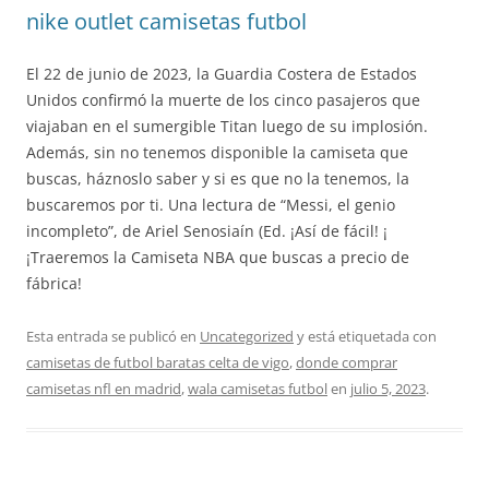
nike outlet camisetas futbol
El 22 de junio de 2023, la Guardia Costera de Estados
Unidos confirmó la muerte de los cinco pasajeros que
viajaban en el sumergible Titan luego de su implosión.
Además, sin no tenemos disponible la camiseta que
buscas, háznoslo saber y si es que no la tenemos, la
buscaremos por ti. Una lectura de “Messi, el genio
incompleto”, de Ariel Senosiaín (Ed. ¡Así de fácil! ¡
¡Traeremos la Camiseta NBA que buscas a precio de
fábrica!
Esta entrada se publicó en
Uncategorized
y está etiquetada con
camisetas de futbol baratas celta de vigo
,
donde comprar
camisetas nfl en madrid
,
wala camisetas futbol
en
julio 5, 2023
.