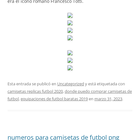
era el icono romano Francesco Totti.
Esta entrada se publicó en
Uncategorized
y está etiquetada con
camisetas replicas futbol 2020
,
donde puedo comprar camisetas de
futbol
,
equipaciones de futbol baratas 2019
en
marzo 31, 2023
.
numeros para camisetas de futbol png