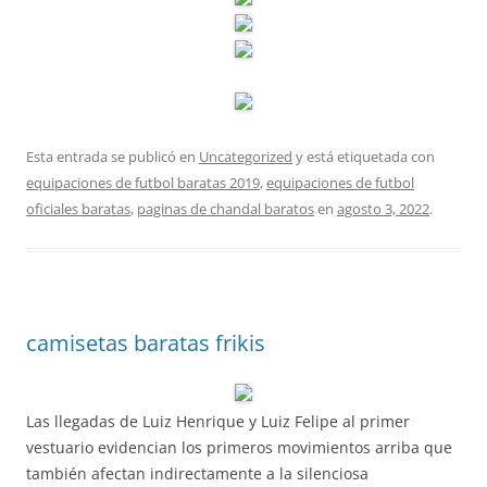
Esta entrada se publicó en
Uncategorized
y está etiquetada con
equipaciones de futbol baratas 2019
,
equipaciones de futbol
oficiales baratas
,
paginas de chandal baratos
en
agosto 3, 2022
.
camisetas baratas frikis
Las llegadas de Luiz Henrique y Luiz Felipe al primer
vestuario evidencian los primeros movimientos arriba que
también afectan indirectamente a la silenciosa