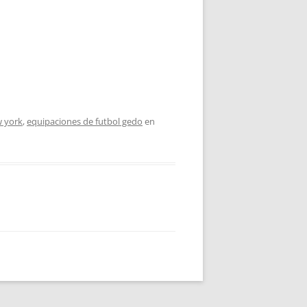
w york
,
equipaciones de futbol gedo
en