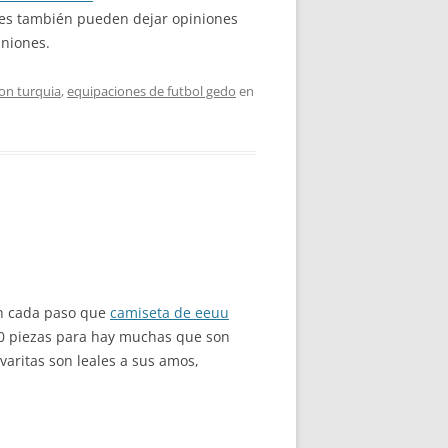
tes también pueden dejar opiniones
iniones.
on turquia
,
equipaciones de futbol gedo
en
en cada paso que
camiseta de eeuu
 10 piezas para hay muchas que son
varitas son leales a sus amos,