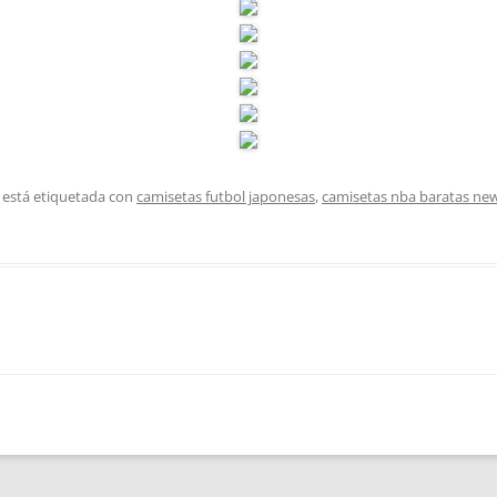
 está etiquetada con
camisetas futbol japonesas
,
camisetas nba baratas ne