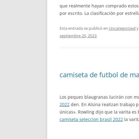
que realmente hayan comprado estos 
por escrito. La clasificación por estre
Esta entrada se publicó en
Uncategorized
y
septiembre 20, 2023
.
camiseta de futbol de m
Los peques blaugranas lucirán con mu
2022
den. En Alsina realizan trabajo 
únicas». Rowling dijo que la varita es
camiseta seleccion brasil 2022
la vari