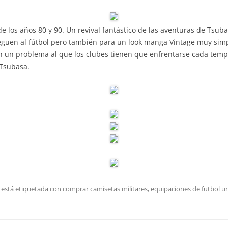
de los años 80 y 90. Un revival fantástico de las aventuras de Tsu
eguen al fútbol pero también para un look manga Vintage muy sim
on un problema al que los clubes tienen que enfrentarse cada tem
 Tsubasa.
 está etiquetada con
comprar camisetas militares
,
equipaciones de futbol 