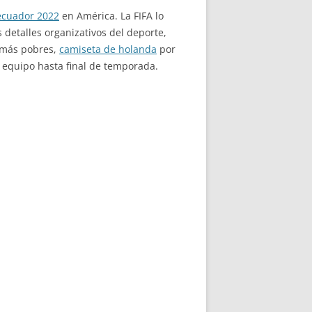
ecuador 2022
en América. La FIFA lo
 detalles organizativos del deporte,
s más pobres,
camiseta de holanda
por
l equipo hasta final de temporada.