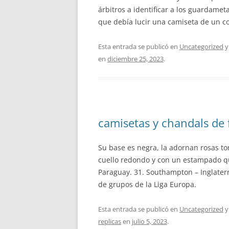
árbitros a identificar a los guardame
que debía lucir una camiseta de un co
Esta entrada se publicó en
Uncategorized
y
en
diciembre 25, 2023
.
camisetas y chandals de 
Su base es negra, la adornan rosas to
cuello redondo y con un estampado que 
Paraguay. 31. Southampton – Inglaterra
de grupos de la Liga Europa.
Esta entrada se publicó en
Uncategorized
y
replicas
en
julio 5, 2023
.