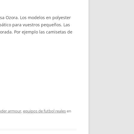
basa Ozora. Los modelos en polyester
pático para vuestros pequeños. Las
porada. Por ejemplo las camisetas de
under armour
,
equipos de futbol reales
en