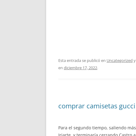
Esta entrada se publicó en
Uncategorized
y
en
diciembre 17, 2022
.
comprar camisetas gucci
Para el segundo tiempo, saliendo más 
Iriarte, y terminaría cerrando Castro a