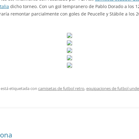
talia
dicho torneo. Con un gol tempranero de Pablo Dorado a los 1
raría remontar parcialmente con goles de Peucelle y Stábile a los 
 está etiquetada con
camisetas de futbol retro
,
equipaciones de futbol und
lona