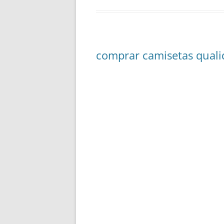
comprar camisetas qual