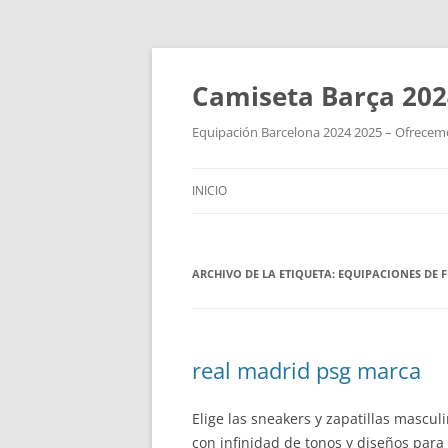
Camiseta Barça 202
Equipación Barcelona 2024 2025 – Ofrecemos
INICIO
ARCHIVO DE LA ETIQUETA:
EQUIPACIONES DE 
real madrid psg marca
Elige las sneakers y zapatillas mascul
con infinidad de tonos y diseños para