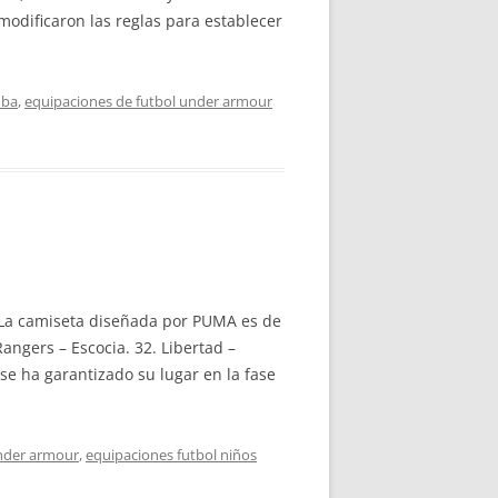
modificaron las reglas para establecer
mba
,
equipaciones de futbol under armour
o. La camiseta diseñada por PUMA es de
angers – Escocia. 32. Libertad –
se ha garantizado su lugar en la fase
under armour
,
equipaciones futbol niños