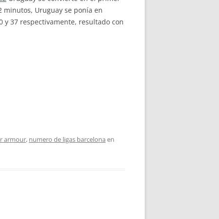
2 minutos, Uruguay se ponía en
20 y 37 respectivamente, resultado con
er armour
,
numero de ligas barcelona
en