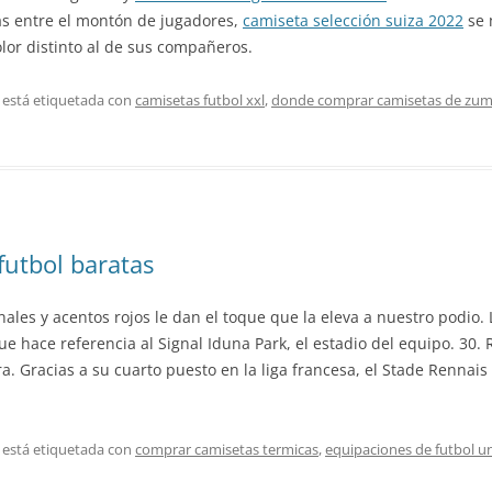
tas entre el montón de jugadores,
camiseta selección suiza 2022
se 
lor distinto al de sus compañeros.
 está etiquetada con
camisetas futbol xxl
,
donde comprar camisetas de zu
futbol baratas
nales y acentos rojos le dan el toque que la eleva a nuestro podi
hace referencia al Signal Iduna Park, el estadio del equipo. 30. R
. Gracias a su cuarto puesto en la liga francesa, el Stade Rennais 
 está etiquetada con
comprar camisetas termicas
,
equipaciones de futbol 