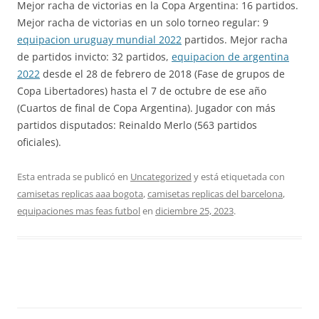
Mejor racha de victorias en la Copa Argentina: 16 partidos.
Mejor racha de victorias en un solo torneo regular: 9
equipacion uruguay mundial 2022
partidos. Mejor racha
de partidos invicto: 32 partidos,
equipacion de argentina
2022
desde el 28 de febrero de 2018 (Fase de grupos de
Copa Libertadores) hasta el 7 de octubre de ese año
(Cuartos de final de Copa Argentina). Jugador con más
partidos disputados: Reinaldo Merlo (563 partidos
oficiales).
Esta entrada se publicó en
Uncategorized
y está etiquetada con
camisetas replicas aaa bogota
,
camisetas replicas del barcelona
,
equipaciones mas feas futbol
en
diciembre 25, 2023
.