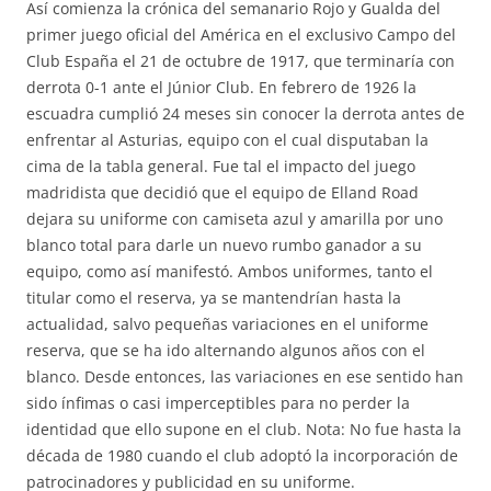
Así comienza la crónica del semanario Rojo y Gualda del
primer juego oficial del América en el exclusivo Campo del
Club España el 21 de octubre de 1917, que terminaría con
derrota 0-1 ante el Júnior Club. En febrero de 1926 la
escuadra cumplió 24 meses sin conocer la derrota antes de
enfrentar al Asturias, equipo con el cual disputaban la
cima de la tabla general. Fue tal el impacto del juego
madridista que decidió que el equipo de Elland Road
dejara su uniforme con camiseta azul y amarilla por uno
blanco total para darle un nuevo rumbo ganador a su
equipo, como así manifestó. Ambos uniformes, tanto el
titular como el reserva, ya se mantendrían hasta la
actualidad, salvo pequeñas variaciones en el uniforme
reserva, que se ha ido alternando algunos años con el
blanco. Desde entonces, las variaciones en ese sentido han
sido ínfimas o casi imperceptibles para no perder la
identidad que ello supone en el club. Nota: No fue hasta la
década de 1980 cuando el club adoptó la incorporación de
patrocinadores y publicidad en su uniforme.