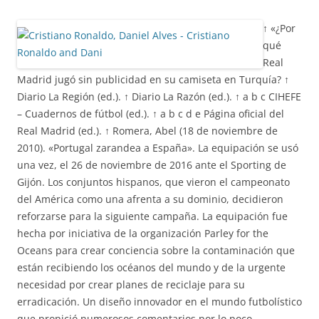
↑ «¿Por
qué
Real
Madrid jugó sin publicidad en su camiseta en Turquía? ↑
Diario La Región (ed.). ↑ Diario La Razón (ed.). ↑ a b c CIHEFE
– Cuadernos de fútbol (ed.). ↑ a b c d e Página oficial del
Real Madrid (ed.). ↑ Romera, Abel (18 de noviembre de
2010). «Portugal zarandea a España». La equipación se usó
una vez, el 26 de noviembre de 2016 ante el Sporting de
Gijón. Los conjuntos hispanos, que vieron el campeonato
del América como una afrenta a su dominio, decidieron
reforzarse para la siguiente campaña. La equipación fue
hecha por iniciativa de la organización Parley for the
Oceans para crear conciencia sobre la contaminación que
están recibiendo los océanos del mundo y de la urgente
necesidad por crear planes de reciclaje para su
erradicación. Un diseño innovador en el mundo futbolístico
que propició numerosos comentarios por lo poco