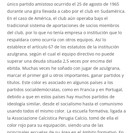
único partido amistoso ocurrido el 25 de agosto de 1965
durante una gira llevada a cabo por el club en Sudamérica.
En el caso de América, el club aún operaba bajo el
tradicional sistema de aportaciones de socios miembros
del club, por lo que no tenía empresa o institución que lo
respaldara como ocurría con otros equipos. Así lo
establece el artículo 67 de los estatutos de la institución
azulgrana, según el cual el equipo directivo no puede
superar una deuda situada 2,5 veces por encima del
ebitda. Muchas veces he soñado con jugar de azulgrana,
marcar el primer gol u otros importantes, ganar partidos y
títulos. Este color es asociado en algunos países a los
partidos socialdemócratas, como en Francia y en Portugal,
debido a que en estos países hay muchos partidos de
ideología similar, desde el socialismo hasta el comunismo
usando todos el mismo color. La escuela formativa, ligada a
la Associazione Calcistica Perugia Calcio, tomó de ella el
color rojo para su equipación, siendo una de las
principales escuelas de su área en el ámbito formativo. En