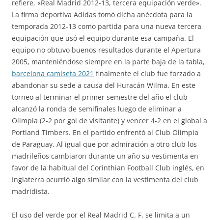
refiere. «Real Madrid 2012-13, tercera equipación verde».
La firma deportiva Adidas tomó dicha anécdota para la
temporada 2012-13 como partida para una nueva tercera
equipación que usó el equipo durante esa campaña. El
equipo no obtuvo buenos resultados durante el Apertura
2005, manteniéndose siempre en la parte baja de la tabla,
barcelona camiseta 2021
finalmente el club fue forzado a
abandonar su sede a causa del Huracán Wilma. En este
torneo al terminar el primer semestre del año el club
alcanzó la ronda de semifinales luego de eliminar a
Olimpia (2-2 por gol de visitante) y vencer 4-2 en el global a
Portland Timbers. En el partido enfrentó al Club Olimpia
de Paraguay. Al igual que por admiración a otro club los
madrileños cambiaron durante un año su vestimenta en
favor de la habitual del Corinthian Football Club inglés, en
Inglaterra ocurrió algo similar con la vestimenta del club
madridista.
El uso del verde por el Real Madrid C. F. se limita a un