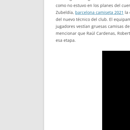
como no estuvo en los planes del cuerp
Zubeldía,
barcelona camiseta 2021
la 
del nuevo técnico del club. El equipam
jugadores vestían gruesas camisas de 
mencionar que Raúl Cardenas, Rober
esa etapa.