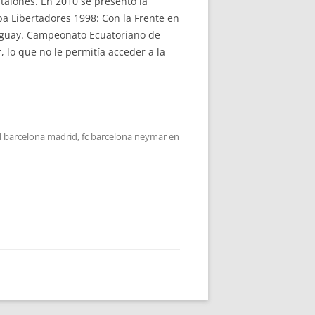
ntalones. En 2010 se presentó la
pa Libertadores 1998: Con la Frente en
araguay. Campeonato Ecuatoriano de
, lo que no le permitía acceder a la
l barcelona madrid
,
fc barcelona neymar
en