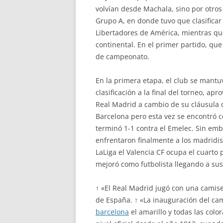
volvían desde Machala, sino por otros
Grupo A, en donde tuvo que clasificar
Libertadores de América, mientras qu
continental. En el primer partido, qu
de campeonato.
En la primera etapa, el club se mantu
clasificación a la final del torneo, ap
Real Madrid a cambio de su cláusula d
Barcelona pero esta vez se encontró 
terminó 1-1 contra el Emelec. Sin emb
enfrentaron finalmente a los madridist
LaLiga el Valencia CF ocupa el cuarto
mejoró como futbolista llegando a sus 
↑ «El Real Madrid jugó con una camis
de España. ↑ «La inauguración del cam
barcelona
el amarillo y todas las colo