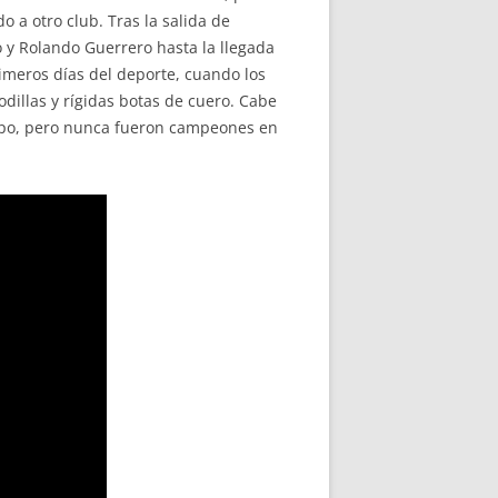
o a otro club. Tras la salida de
 y Rolando Guerrero hasta la llegada
rimeros días del deporte, cuando los
dillas y rígidas botas de cuero. Cabe
ipo, pero nunca fueron campeones en