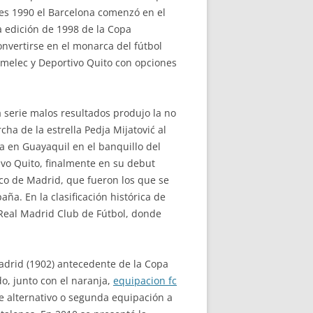
res 1990 el Barcelona comenzó en el
a edición de 1998 de la Copa
vertirse en el monarca del fútbol
 Emelec y Deportivo Quito con opciones
 serie malos resultados produjo la no
cha de la estrella Pedja Mijatović al
a en Guayaquil en el banquillo del
vo Quito, finalmente en su debut
ico de Madrid, que fueron los que se
ña. En la clasificación histórica de
. Real Madrid Club de Fútbol, donde
adrid (1902) antecedente de la Copa
o, junto con el naranja,
equipacion fc
me alternativo o segunda equipación a