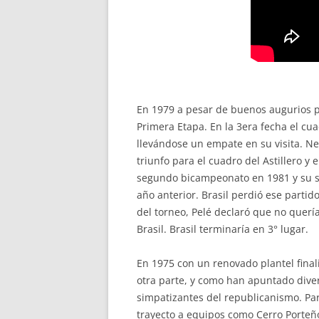
En 1979 a pesar de buenos augurios pa
Primera Etapa. En la 3era fecha el cu
llevándose un empate en su visita. Ne
triunfo para el cuadro del Astillero y
segundo bicampeonato en 1981 y su sé
año anterior. Brasil perdió ese part
del torneo, Pelé declaró que no querí
Brasil. Brasil terminaría en 3° lugar.
En 1975 con un renovado plantel finali
otra parte, y como han apuntado diver
simpatizantes del republicanismo. Par
trayecto a equipos como Cerro Porteño,