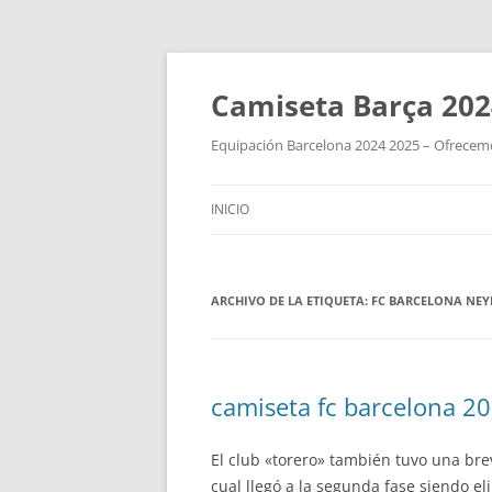
Camiseta Barça 202
Equipación Barcelona 2024 2025 – Ofrecemos
INICIO
ARCHIVO DE LA ETIQUETA:
FC BARCELONA NE
camiseta fc barcelona 2
El club «torero» también tuvo una brev
cual llegó a la segunda fase siendo e