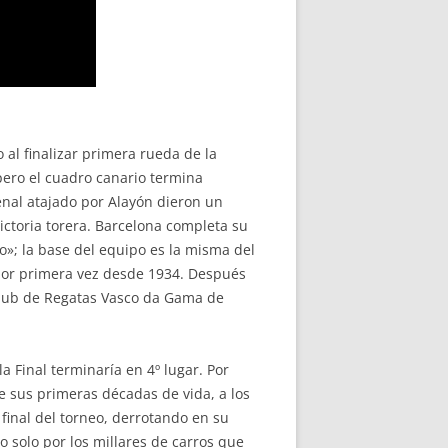
 al finalizar primera rueda de la
pero el cuadro canario termina
enal atajado por Alayón dieron un
victoria torera. Barcelona completa su
; la base del equipo es la misma del
 por primera vez desde 1934. Después
 Club de Regatas Vasco da Gama de
a Final terminaría en 4º lugar. Por
e sus primeras décadas de vida, a los
final del torneo, derrotando en su
o solo por los millares de carros que