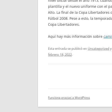
nivel oficial desde el año 1913, cuand
plantilla y el nuevo uniforme con el 
Alto. La final de la Copa Libertadore
Fútbol 2008. Pese a esto, la temporada
Copa Libertadores.
Aquí hay más información sobre
cami
Esta entrada se publicó en
Uncategorized
y
febrero 18, 2022
.
Funciona gracias a WordPress