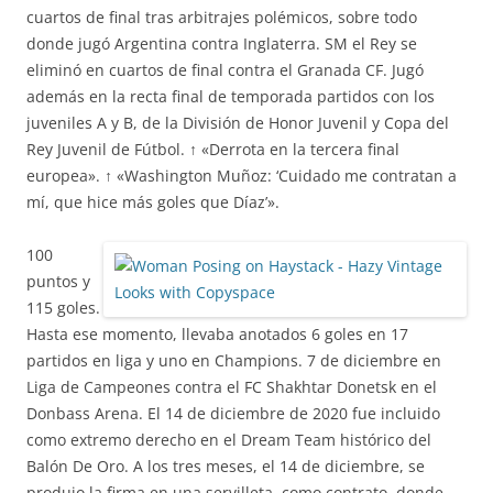
cuartos de final tras arbitrajes polémicos, sobre todo
donde jugó Argentina contra Inglaterra. SM el Rey se
eliminó en cuartos de final contra el Granada CF. Jugó
además en la recta final de temporada partidos con los
juveniles A y B, de la División de Honor Juvenil y Copa del
Rey Juvenil de Fútbol. ↑ «Derrota en la tercera final
europea». ↑ «Washington Muñoz: ‘Cuidado me contratan a
mí, que hice más goles que Díaz’».
100
puntos y
115 goles.
Hasta ese momento, llevaba anotados 6 goles en 17
partidos en liga y uno en Champions. 7 de diciembre en
Liga de Campeones contra el FC Shakhtar Donetsk en el
Donbass Arena. El 14 de diciembre de 2020 fue incluido
como extremo derecho en el Dream Team histórico del
Balón De Oro. A los tres meses, el 14 de diciembre, se
produjo la firma en una servilleta, como contrato, donde