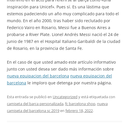
inspiración para Unicef». Pues sí. Es una lástima que
estemos padeciendo un año muy complicado para todo el
mundo. En el año 2000, tras haber sido reclutado por
Federico Vairo en Rosario, Messi fue a Buenos Aires a
probarse a River Plate. Lionel Andrés Messi nació el 24 de
junio de 1987 en el Hospital Italiano Garibaldi de la ciudad
de Rosario, en la provincia de Santa Fe.
En el caso de que usted amado este artículo informativo
junto con usted desea ser dado más información sobre
nueva equipacion del barcelona
nueva equipacion del
barcelona
le imploro que detenga por nuestra página.
Esta entrada se publicó en
Uncategorized
y está etiquetada con
camiseta del barça personalizada
,
fc barcelona shop
,
nueva
camiseta del barcelona sc 2019
en
febrero 18, 2022
.