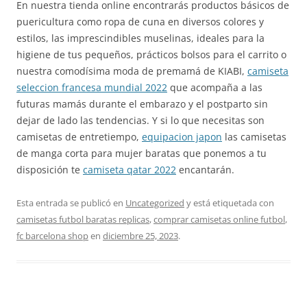
En nuestra tienda online encontrarás productos básicos de
puericultura como ropa de cuna en diversos colores y
estilos, las imprescindibles muselinas, ideales para la
higiene de tus pequeños, prácticos bolsos para el carrito o
nuestra comodísima moda de premamá de KIABI,
camiseta
seleccion francesa mundial 2022
que acompaña a las
futuras mamás durante el embarazo y el postparto sin
dejar de lado las tendencias. Y si lo que necesitas son
camisetas de entretiempo,
equipacion japon
las camisetas
de manga corta para mujer baratas que ponemos a tu
disposición te
camiseta qatar 2022
encantarán.
Esta entrada se publicó en
Uncategorized
y está etiquetada con
camisetas futbol baratas replicas
,
comprar camisetas online futbol
,
fc barcelona shop
en
diciembre 25, 2023
.