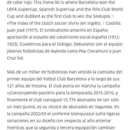
de color rojo. This home kit is where Barcelona won the
UEFA Supercup, Spanish Supercup and the FIFA Club World
Cup and dubbed as the first club to win the Sextuple. ↑
«The index of the Dutch soccer shirt» (en inglés). ↑ Castillo,
Juan José (1977). El sindicalismo amarillo en España:
aportación al estudio del catolicismo social español (1912-
1923). Cuadernos para el Diálogo. Debutaron con el equipo
jóvenes futbolistas de leyenda como Pep Claramunt o Juan
Cruz Sol.
Más de un millar de futbolistas han vestido la camiseta del
primer equipo del Fútbol Club Barcelona a lo largo de sus
121 años de historia. El club ponía en marcha la campaña
«¡Construyendo pasión!» para la temporada 2015-2016, y
finalmente el club consiguió 15.776 abonados en tan solo
un mes (Junio), es su récord de abonados en Segunda. En
la campaña 2002/03 el uniforme blanquiazul sufre ligeras
variaciones en su diseño con respecto al año anterior
mientras que la segunda y tercera equipación cambian