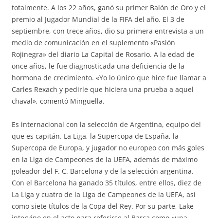
totalmente. A los 22 años, ganó su primer Balón de Oro y el
premio al Jugador Mundial de la FIFA del año. El 3 de
septiembre, con trece años, dio su primera entrevista a un
medio de comunicación en el suplemento «Pasión
Rojinegra» del diario La Capital de Rosario. A la edad de
once años, le fue diagnosticada una deficiencia de la
hormona de crecimiento. «Yo lo único que hice fue llamar a
Carles Rexach y pedirle que hiciera una prueba a aquel
chaval», comentó Minguella.
Es internacional con la selección de Argentina, equipo del
que es capitán. La Liga, la Supercopa de España, la
Supercopa de Europa, y jugador no europeo con más goles
en la Liga de Campeones de la UEFA, además de máximo
goleador del F. C. Barcelona y de la selección argentina.
Con el Barcelona ha ganado 35 títulos, entre ellos, diez de
La Liga y cuatro de la Liga de Campeones de la UEFA, así
como siete títulos de la Copa del Rey. Por su parte, Lake
intervino en el acto para referirse al Barça como «una