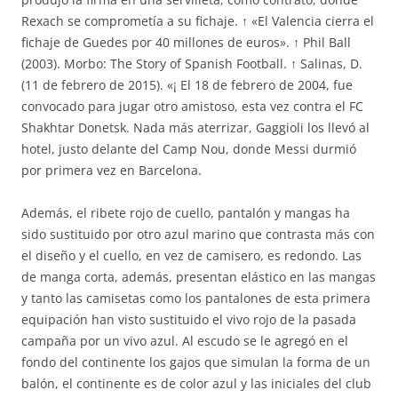
Rexach se comprometía a su fichaje. ↑ «El Valencia cierra el
fichaje de Guedes por 40 millones de euros». ↑ Phil Ball
(2003). Morbo: The Story of Spanish Football. ↑ Salinas, D.
(11 de febrero de 2015). «¡ El 18 de febrero de 2004, fue
convocado para jugar otro amistoso, esta vez contra el FC
Shakhtar Donetsk. Nada más aterrizar, Gaggioli los llevó al
hotel, justo delante del Camp Nou, donde Messi durmió
por primera vez en Barcelona.
Además, el ribete rojo de cuello, pantalón y mangas ha
sido sustituido por otro azul marino que contrasta más con
el diseño y el cuello, en vez de camisero, es redondo. Las
de manga corta, además, presentan elástico en las mangas
y tanto las camisetas como los pantalones de esta primera
equipación han visto sustituido el vivo rojo de la pasada
campaña por un vivo azul. Al escudo se le agregó en el
fondo del continente los gajos que simulan la forma de un
balón, el continente es de color azul y las iniciales del club