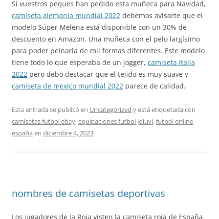
Si vuestros peques han pedido esta muñeca para Navidad,
camiseta alemania mundial 2022
debemos avisarte que el
modelo Súper Melena está disponible con un 30% de
descuento en Amazon. Una muñeca con el pelo largísimo
para poder peinarla de mil formas diferentes. Este modelo
tiene todo lo que esperaba de un jogger,
camiseta italia
2022
pero debo destacar que el tejido es muy suave y
camiseta de mexico mundial 2022
parece de calidad.
Esta entrada se publicó en
Uncategorized
y está etiquetada con
camisetas futbol ebay
,
equipaciones futbol joluvi
,
futbol online
españa
en
diciembre 4, 2023
.
nombres de camisetas deportivas
Los jugadores de la Roja visten la camiseta roja de España