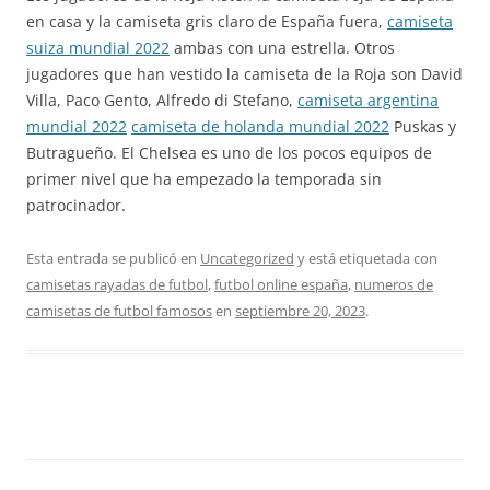
en casa y la camiseta gris claro de España fuera,
camiseta
suiza mundial 2022
ambas con una estrella. Otros
jugadores que han vestido la camiseta de la Roja son David
Villa, Paco Gento, Alfredo di Stefano,
camiseta argentina
mundial 2022
camiseta de holanda mundial 2022
Puskas y
Butragueño. El Chelsea es uno de los pocos equipos de
primer nivel que ha empezado la temporada sin
patrocinador.
Esta entrada se publicó en
Uncategorized
y está etiquetada con
camisetas rayadas de futbol
,
futbol online españa
,
numeros de
camisetas de futbol famosos
en
septiembre 20, 2023
.