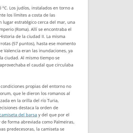
°C. Los judíos, instalados en torno a
e los límites a costa de las
 lugar estratégico cerca del mar, una
imperio (Roma). Allí se encontraba el
Historia de la ciudad II. La misma
derrotas (57 puntos), hasta ese momento
 de Valencia eran las inundaciones, ya
 la ciudad. Al mismo tiempo se
e aprovechaba el caudal que circulaba
as condiciones propias del entorno no
norum, que le dieron los romanos al
camiseta del barsa
y del que por el
y de forma abreviada como Palmeiras,
vas predecesoras, la camiseta se