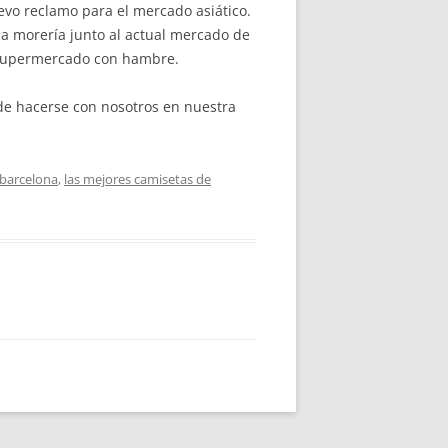
evo reclamo para el mercado asiático.
a morería junto al actual mercado de
al supermercado con hambre.
e hacerse con nosotros en nuestra
 barcelona
,
las mejores camisetas de