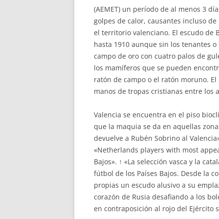
(AEMET) un período de al menos 3 dí
golpes de calor, causantes incluso de 
el territorio valenciano. El escudo d
hasta 1910 aunque sin los tenantes o 
campo de oro con cuatro palos de gule
los mamíferos que se pueden encontrar 
ratón de campo o el ratón moruno. El 
manos de tropas cristianas entre los 
Valencia se encuentra en el piso bioc
que la maquia se da en aquellas zona
devuelve a Rubén Sobrino al Valencia».
«Netherlands players with most appear
Bajos». ↑ «La selección vasca y la c
fútbol de los Países Bajos. Desde la 
propias un escudo alusivo a su empla
corazón de Rusia desafiando a los bol
en contraposición al rojo del Ejército s