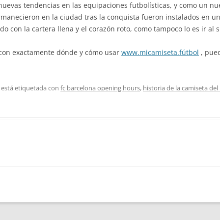
nuevas tendencias en las equipaciones futbolísticas, y como un nu
manecieron en la ciudad tras la conquista fueron instalados en un
do con la cartera llena y el corazón roto, como tampoco lo es ir 
a con exactamente dónde y cómo usar
www.micamiseta.fútbol
, pued
 está etiquetada con
fc barcelona opening hours
,
historia de la camiseta del