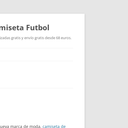
miseta Futbol
adas gratis y envío gratis desde 68 euros.
a nueva marca de moda,
camiseta de