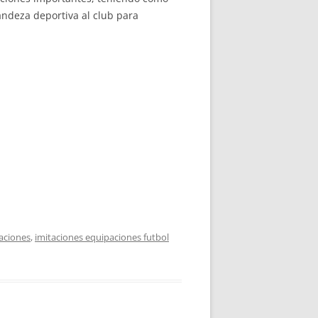
randeza deportiva al club para
aciones
,
imitaciones equipaciones futbol