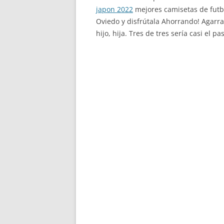
japon 2022
mejores camisetas de futb
Oviedo y disfrútala Ahorrando! Agarr
hijo, hija. Tres de tres sería casi el pas