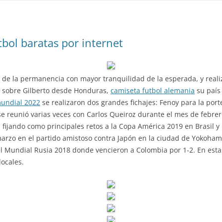
bol baratas por internet
vo de la permanencia con mayor tranquilidad de la esperada, y real
o sobre Gilberto desde Honduras,
camiseta futbol alemania
su país 
undial 2022
se realizaron dos grandes fichajes: Fenoy para la porte
 se reunió varias veces con Carlos Queiroz durante el mes de febre
, fijando como principales retos a la Copa América 2019 en Brasil 
marzo en el partido amistoso contra Japón en la ciudad de Yokoha
l Mundial Rusia 2018 donde vencieron a Colombia por 1-2. En esta
locales.