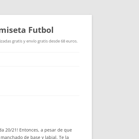
miseta Futbol
adas gratis y envío gratis desde 68 euros.
a 20/21! Entonces, a pesar de que
o manchado de base y labial. Te la