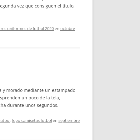
egunda vez que consiguen el título,
res uniformes de futbol 2020
en
octubre
lila y morado mediante un estampado
esprenden un poco de la tela,
ncha durante unos segundos.
futbol
,
logo camisetas futbol
en
septiembre