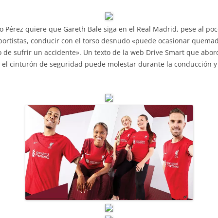
o Pérez quiere que Gareth Bale siga en el Real Madrid, pese al poc
nsportistas, conducir con el torso desnudo «puede ocasionar quema
so de sufrir un accidente». Un texto de la web Drive Smart que abo
el cinturón de seguridad puede molestar durante la conducción y