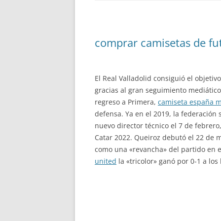
comprar camisetas de fut
El Real Valladolid consiguió el objeti
gracias al gran seguimiento mediátic
regreso a Primera,
camiseta españa m
defensa. Ya en el 2019, la federación
nuevo director técnico el 7 de febrero
Catar 2022. Queiroz debutó el 22 de 
como una «revancha» del partido en e
united
la «tricolor» ganó por 0-1 a los 