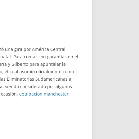
izó una gira por América Central
natal. Para contar con garantías en el
ría y Gilberto para apuntalar la
ro, el cual asumió oficialmente como
y las Eliminatorias Sudamericanas a
ma, siendo considerado por algunos
 ocasión,
equipacion manchester