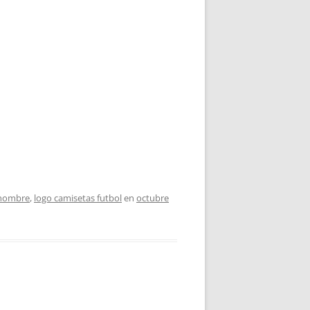
 hombre
,
logo camisetas futbol
en
octubre