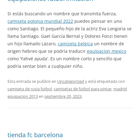
Si estás buscando un nombre que transmita fuerza,
camiseta polonia mundial 2022
puedes pensar en uno
como Santiago. El pequeño hijo de la actriz Eva Longoria se
llama Santiago. Gael García Bernal y Dolores Fonzi tienen
un hijo llamado Lázaro,
camiseta belgica
un nombre de
origen hebreo que se podría traducir
equipacion mexico
como ‘Yahvé ayuda’. Es un nombre corto y sencillo que
podría sentar bien a cualquier niño.
Esta entrada se publicó en
Uncategorized
y está etiquetada con
camiseta de rusia futbol
,
camisetas de futbol para pintar
,
madrid
equipacion 2013
en
septiembre 20, 2023
.
tienda fc barcelona