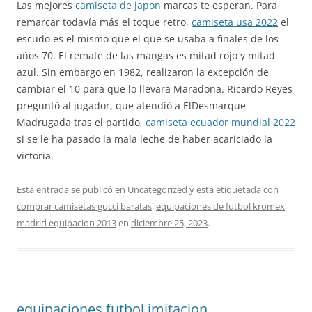
Las mejores
camiseta de japon
marcas te esperan. Para
remarcar todavía más el toque retro,
camiseta usa 2022
el
escudo es el mismo que el que se usaba a finales de los
años 70. El remate de las mangas es mitad rojo y mitad
azul. Sin embargo en 1982, realizaron la excepción de
cambiar el 10 para que lo llevara Maradona. Ricardo Reyes
preguntó al jugador, que atendió a ElDesmarque
Madrugada tras el partido,
camiseta ecuador mundial 2022
si se le ha pasado la mala leche de haber acariciado la
victoria.
Esta entrada se publicó en
Uncategorized
y está etiquetada con
comprar camisetas gucci baratas
,
equipaciones de futbol kromex
,
madrid equipacion 2013
en
diciembre 25, 2023
.
equipaciones futbol imitacion