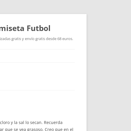
miseta Futbol
adas gratis y envío gratis desde 68 euros.
cloro y la sal lo secan. Recuerda
tar que se vea grasoso. Creo que en el