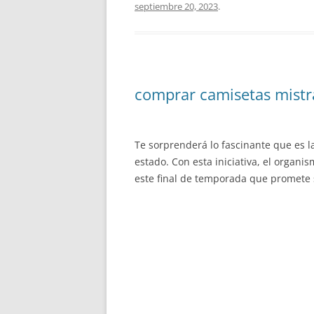
septiembre 20, 2023
.
comprar camisetas mistr
Te sorprenderá lo fascinante que es l
estado. Con esta iniciativa, el organi
este final de temporada que promete s