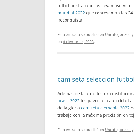
fútbol australiano las llevan así. Ac
mundial 2022
que representan las 24 c
Reconquista.
Esta entrada se publicó en
Uncategorized
y
en
diciembre 4, 2023
.
camiseta seleccion futbo
Además de la arquitectura institucion
brasil 2022
los pagos a la autoridad a
de la gloria
camiseta alemania 2022
de
trabaja con la máxima precisión en te
Esta entrada se publicó en
Uncategorized
y