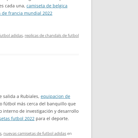
les cada una,
camiseta de belgica
 de francia mundial 2022
utbol adidas
,
replicas de chandals de futbol
e salida a Rubiales,
equipacion de
ro fútbol más cerca del banquillo que
 interno de investigación y desarrollo
etas futbol 2022
para el deporte.
s
,
nuevas camisetas de futbol adidas
en