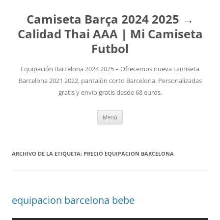
Camiseta Barça 2024 2025 →
Calidad Thai AAA | Mi Camiseta
Futbol
Equipación Barcelona 2024 2025 – Ofrecemos nueva camiseta
Barcelona 2021 2022, pantalón corto Barcelona. Personalizadas
gratis y envío gratis desde 68 euros.
Saltar
Menú
al
contenido
ARCHIVO DE LA ETIQUETA:
PRECIO EQUIPACION BARCELONA
equipacion barcelona bebe