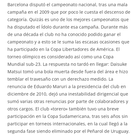
Barcelona disputó el campeonato nacional, tras una mala
campaña en el 2009 que por poco le cuesta el descenso de
categoría. Quizás es uno de los mejores campeonatos que
ha disputado el Ídolo durante esa campaña. Durante más
de una década el club no ha conocido podido ganar el
campeonato y a esto se le suma las escasas ocasiones que
ha participado en la Copa Libertadores de América. El
torneo olímpico es considerado así como una Copa
Mundial sub-23. La respuesta no tardó en llegar: Daisuke
Matsui tomó una bola muerta desde fuera del área e hizo
temblar el travesaño con un derechazo medido. La
renuncia de Eduardo Maruri a la presidencia del club en
diciembre de 2010, dejó una inestabilidad dirigencial que
sumó varias otras renuncias por parte de colaboradores y
otros cargos. El club «torero» también tuvo una breve
participación en la Copa Sudamericana, tras seis años sin
participar en torneos internacionales, en la cual llegó a la
segunda fase siendo eliminado por el Peñarol de Uruguay.