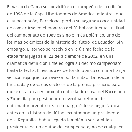
El Vasco da Gama se convirtió en el campeón de la edición
de 1998 de la Copa Libertadores de América, mientras que
el subcampeón, Barcelona, perdía su segunda oportunidad
de convertirse en el monarca del fútbol continental. El final
del campeonato de 1989 es sino el más polémico, uno de
los más polémicos de la historia del fútbol de Ecuador. Sin
embargo, El torneo se resolvió en la última fecha de la
etapa final jugada el 22 de diciembre de 2002, en una
dramática definición Emelec logra su décimo campeonato
hasta la fecha. El escudo es de fondo blanco con una franja
vertical roja que lo atraviesa por la mitad. La reacción de la
hinchada y de varios sectores de la prensa presionó para
que exista un acercamiento entre la directiva del Barcelona
y Zubeldía para gestionar un eventual retorno del
entrenador argentino, sin embargo, éste se negó. Nunca
antes en la historia del fútbol ecuatoriano un presidente
de la República había llegado también a ser también
presidente de un equipo del campeonato, no de cualquier