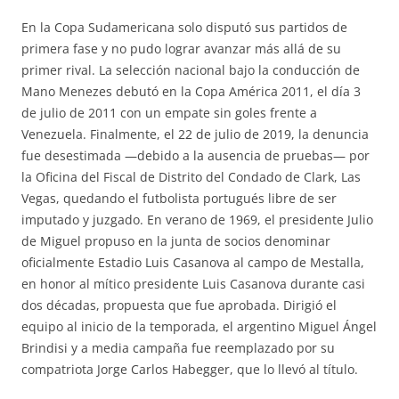
En la Copa Sudamericana solo disputó sus partidos de
primera fase y no pudo lograr avanzar más allá de su
primer rival. La selección nacional bajo la conducción de
Mano Menezes debutó en la Copa América 2011, el día 3
de julio de 2011 con un empate sin goles frente a
Venezuela. Finalmente, el 22 de julio de 2019, la denuncia
fue desestimada —debido a la ausencia de pruebas— por
la Oficina del Fiscal de Distrito del Condado de Clark, Las
Vegas, quedando el futbolista portugués libre de ser
imputado y juzgado. En verano de 1969, el presidente Julio
de Miguel propuso en la junta de socios denominar
oficialmente Estadio Luis Casanova al campo de Mestalla,
en honor al mítico presidente Luis Casanova durante casi
dos décadas, propuesta que fue aprobada. Dirigió el
equipo al inicio de la temporada, el argentino Miguel Ángel
Brindisi y a media campaña fue reemplazado por su
compatriota Jorge Carlos Habegger, que lo llevó al título.