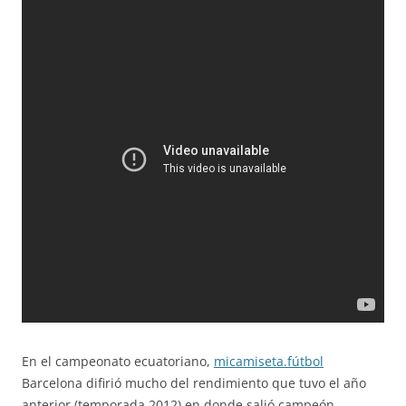
En el campeonato ecuatoriano,
micamiseta.fútbol
Barcelona difirió mucho del rendimiento que tuvo el año
anterior (temporada 2012) en donde salió campeón