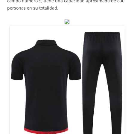
campo número 5, tiene una capacidad aproximada de 800
personas en su totalidad.