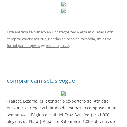
Esta entrada se publicó en
Uncategorized
y está etiquetada con
comprar camisetas irun
,
tiendas de ropa en tailandia
,
trajes de
futbol para mujeres
en
marzo 1, 2023
.
comprar camisetas vogue
«Fallece Lezama, el legendario ex-portero del Athletic».
«Casimiro Ortega: «El himno del «Alba» lo compuse en una
semana»». ↑ Página oficial del Cruz Azul (ed.). ↑ «1.000
alegrías de Plata | Albacete Balompié». 1.000 alegrías de