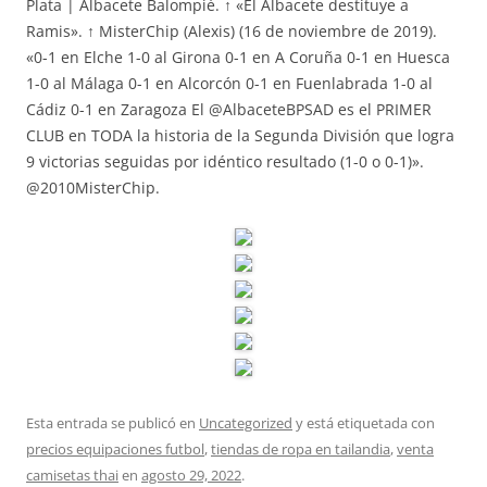
Plata | Albacete Balompié. ↑ «El Albacete destituye a
Ramis». ↑ MisterChip (Alexis) (16 de noviembre de 2019).
«0-1 en Elche 1-0 al Girona 0-1 en A Coruña 0-1 en Huesca
1-0 al Málaga 0-1 en Alcorcón 0-1 en Fuenlabrada 1-0 al
Cádiz 0-1 en Zaragoza El @AlbaceteBPSAD es el PRIMER
CLUB en TODA la historia de la Segunda División que logra
9 victorias seguidas por idéntico resultado (1-0 o 0-1)».
@2010MisterChip.
Esta entrada se publicó en
Uncategorized
y está etiquetada con
precios equipaciones futbol
,
tiendas de ropa en tailandia
,
venta
camisetas thai
en
agosto 29, 2022
.