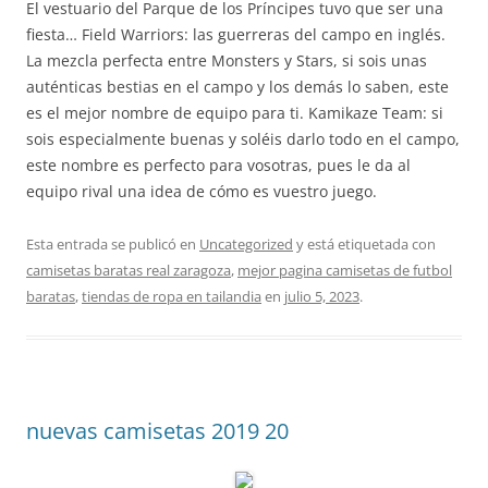
El vestuario del Parque de los Príncipes tuvo que ser una
fiesta… Field Warriors: las guerreras del campo en inglés.
La mezcla perfecta entre Monsters y Stars, si sois unas
auténticas bestias en el campo y los demás lo saben, este
es el mejor nombre de equipo para ti. Kamikaze Team: si
sois especialmente buenas y soléis darlo todo en el campo,
este nombre es perfecto para vosotras, pues le da al
equipo rival una idea de cómo es vuestro juego.
Esta entrada se publicó en
Uncategorized
y está etiquetada con
camisetas baratas real zaragoza
,
mejor pagina camisetas de futbol
baratas
,
tiendas de ropa en tailandia
en
julio 5, 2023
.
nuevas camisetas 2019 20