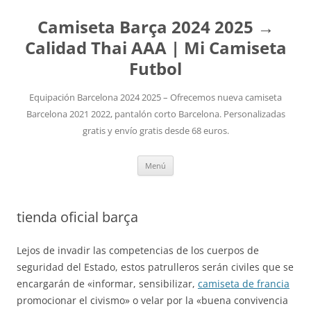
Camiseta Barça 2024 2025 →
Calidad Thai AAA | Mi Camiseta
Futbol
Equipación Barcelona 2024 2025 – Ofrecemos nueva camiseta
Barcelona 2021 2022, pantalón corto Barcelona. Personalizadas
gratis y envío gratis desde 68 euros.
Saltar
Menú
al
contenido
tienda oficial barça
Lejos de invadir las competencias de los cuerpos de
seguridad del Estado, estos patrulleros serán civiles que se
encargarán de «informar, sensibilizar,
camiseta de francia
promocionar el civismo» o velar por la «buena convivencia