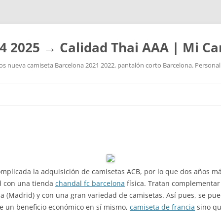
4 2025 → Calidad Thai AAA | Mi Ca
 nueva camiseta Barcelona 2021 2022, pantalón corto Barcelona. Personaliz
Saltar
al
contenido
omplicada la adquisición de camisetas ACB, por lo que dos años m
d con una tienda
chandal fc barcelona
física. Tratan complementar 
la (Madrid) y con una gran variedad de camisetas. Así pues, se pue
e un beneficio económico en sí mismo,
camiseta de francia
sino qu