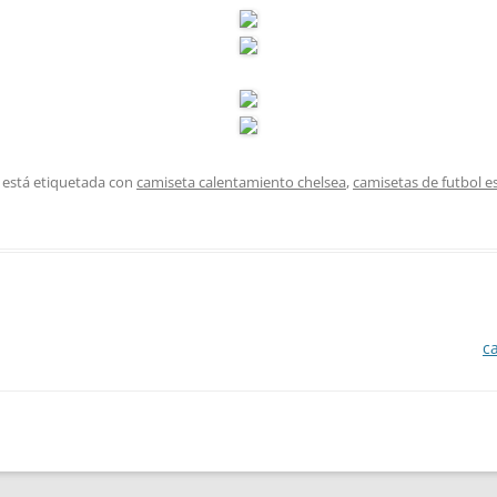
 está etiquetada con
camiseta calentamiento chelsea
,
camisetas de futbol e
c