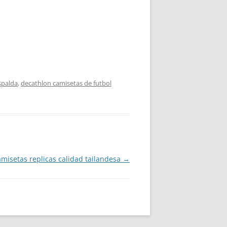
spalda
,
decathlon camisetas de futbol
amisetas replicas calidad tailandesa
→