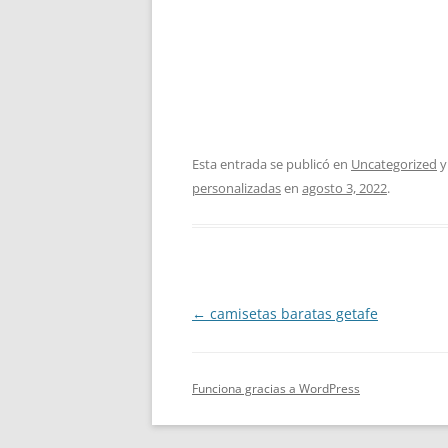
Esta entrada se publicó en
Uncategorized
y
personalizadas
en
agosto 3, 2022
.
Navegación
←
camisetas baratas getafe
de
entradas
Funciona gracias a WordPress