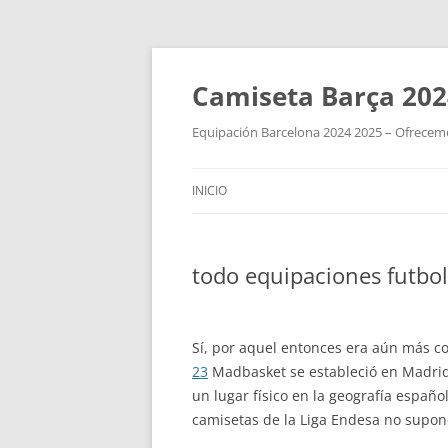
Camiseta Barça 202
Equipación Barcelona 2024 2025 – Ofrecemos
INICIO
todo equipaciones futbol
Sí, por aquel entonces era aún más c
23
Madbasket se estableció en Madri
un lugar físico en la geografía españo
camisetas de la Liga Endesa no supon