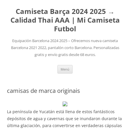
Camiseta Barça 2024 2025 →
Calidad Thai AAA | Mi Camiseta
Futbol
Equipación Barcelona 2024 2025 – Ofrecemos nueva camiseta
Barcelona 2021 2022, pantalón corto Barcelona. Personalizadas
gratis y envío gratis desde 68 euros.
Saltar
Menú
al
contenido
camisas de marca originais
La península de Yucatán está llena de estos fantásticos
depósitos de agua y cavernas que se inundaron durante la
última glaciación, para convertirse en verdaderas cápsulas