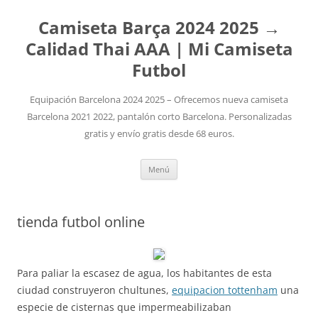
Camiseta Barça 2024 2025 →
Calidad Thai AAA | Mi Camiseta
Futbol
Equipación Barcelona 2024 2025 – Ofrecemos nueva camiseta
Barcelona 2021 2022, pantalón corto Barcelona. Personalizadas
gratis y envío gratis desde 68 euros.
Saltar
Menú
al
contenido
tienda futbol online
Para paliar la escasez de agua, los habitantes de esta
ciudad construyeron chultunes,
equipacion tottenham
una
especie de cisternas que impermeabilizaban