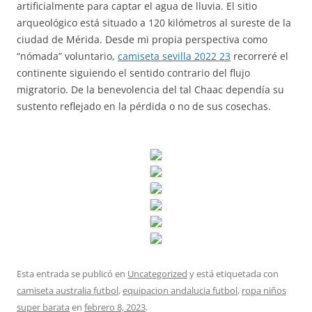
artificialmente para captar el agua de lluvia. El sitio
arqueológico está situado a 120 kilómetros al sureste de la
ciudad de Mérida. Desde mi propia perspectiva como
“nómada” voluntario,
camiseta sevilla 2022 23
recorreré el
continente siguiendo el sentido contrario del flujo
migratorio. De la benevolencia del tal Chaac dependía su
sustento reflejado en la pérdida o no de sus cosechas.
Esta entrada se publicó en
Uncategorized
y está etiquetada con
camiseta australia futbol
,
equipacion andalucia futbol
,
ropa niños
super barata
en
febrero 8, 2023
.