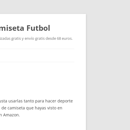
miseta Futbol
adas gratis y envío gratis desde 68 euros.
usta usarlas tanto para hacer deporte
n de camiseta que hayas visto en
en Amazon.