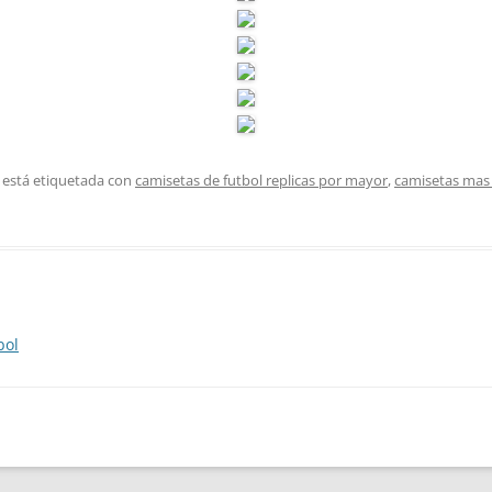
 está etiquetada con
camisetas de futbol replicas por mayor
,
camisetas mas 
bol