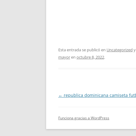
Esta entrada se publicó en
Uncategorized
y
mayor
en
octubre 8, 2022
.
Navegación
←
republica dominicana camiseta fut
de
entradas
Funciona gracias a WordPress