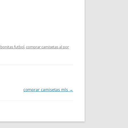
bonitas futbol
,
comprar camisetas al por
comprar camisetas mls
→