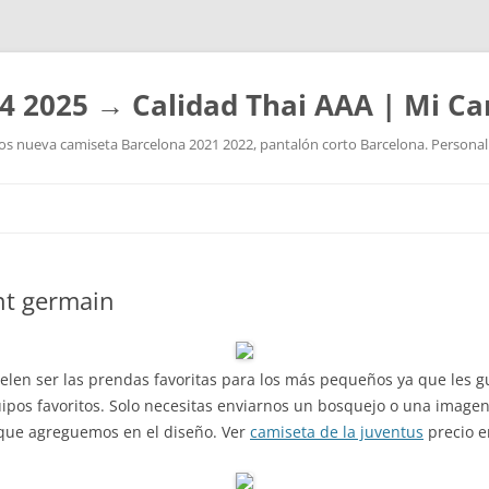
4 2025 → Calidad Thai AAA | Mi Ca
 nueva camiseta Barcelona 2021 2022, pantalón corto Barcelona. Personaliz
Saltar
al
contenido
int germain
elen ser las prendas favoritas para los más pequeños ya que les g
uipos favoritos. Solo necesitas enviarnos un bosquejo o una image
s que agreguemos en el diseño. Ver
camiseta de la juventus
precio 