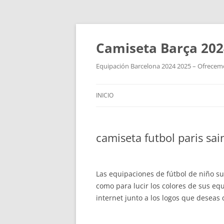
Camiseta Barça 202
Equipación Barcelona 2024 2025 – Ofrecemos
INICIO
camiseta futbol paris sa
Las equipaciones de fútbol de niño su
como para lucir los colores de sus eq
internet junto a los logos que desea