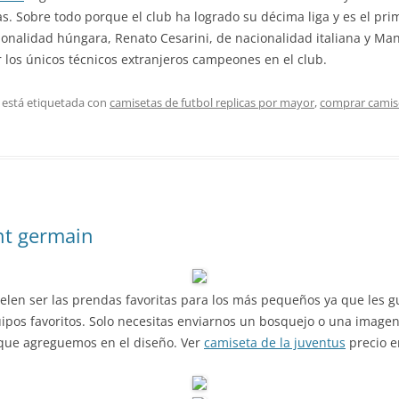
s. Sobre todo porque el club ha logrado su décima liga y es el prim
onalidad húngara, Renato Cesarini, de nacionalidad italiana y Man
r los únicos técnicos extranjeros campeones en el club.
 está etiquetada con
camisetas de futbol replicas por mayor
,
comprar camis
int germain
elen ser las prendas favoritas para los más pequeños ya que les g
uipos favoritos. Solo necesitas enviarnos un bosquejo o una image
s que agreguemos en el diseño. Ver
camiseta de la juventus
precio 