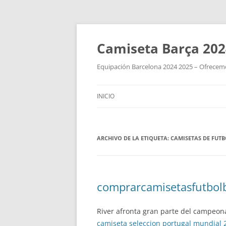
Camiseta Barça 202
Equipación Barcelona 2024 2025 – Ofrecemos
INICIO
ARCHIVO DE LA ETIQUETA:
CAMISETAS DE FUT
comprarcamisetasfutbol
River afronta gran parte del campeon
camiseta seleccion portugal mundial 