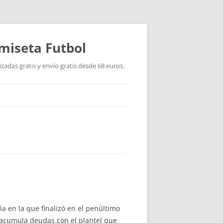
miseta Futbol
adas gratis y envío gratis desde 68 euros.
 en la que finalizó en el penúltimo
b acumula deudas con el plantel que