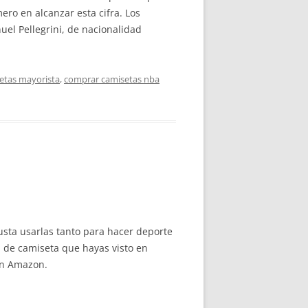
ero en alcanzar esta cifra. Los
uel Pellegrini, de nacionalidad
etas mayorista
,
comprar camisetas nba
usta usarlas tanto para hacer deporte
n de camiseta que hayas visto en
en Amazon.