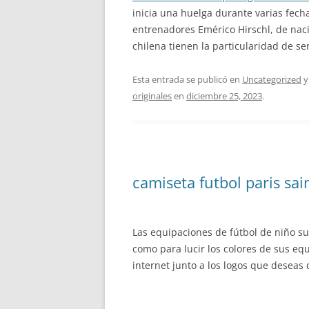
inicia una huelga durante varias fecha
entrenadores Emérico Hirschl, de naci
chilena tienen la particularidad de se
Esta entrada se publicó en
Uncategorized
y
originales
en
diciembre 25, 2023
.
camiseta futbol paris sa
Las equipaciones de fútbol de niño su
como para lucir los colores de sus eq
internet junto a los logos que desea