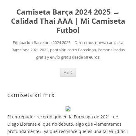
Camiseta Barça 2024 2025 →
Calidad Thai AAA | Mi Camiseta
Futbol
Equipación Barcelona 2024 2025 – Ofrecemos nueva camiseta
Barcelona 2021 2022, pantalón corto Barcelona. Personalizadas
gratis y envío gratis desde 68 euros.
Saltar
Menú
al
contenido
camiseta krl mrx
El entrenador recordó que en la Eurocopa de 2021 fue
Diego Llorente el que no debutó, algo que «lamentamos
profundamente», ya que reconoce que es una tarea «difícil