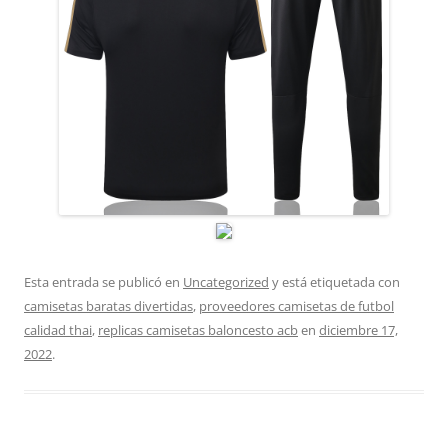
Esta entrada se publicó en
Uncategorized
y está etiquetada con
camisetas baratas divertidas
,
proveedores camisetas de futbol
calidad thai
,
replicas camisetas baloncesto acb
en
diciembre 17,
2022
.