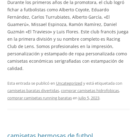
Durante los primeros años de la promotora, el club logró
fichar a futbolistas como Alberto Coyote, Eduardo
Fernández, Carlos Turrubiates, Alberto García, «El
Guamerú», Missael Espinoza, Ramón Ramírez, Daniel
Guzmán «El Travieso» y Luis Flores. Este club francés juega
en la primera división y su nombre completo es Racing
Club de Lens. Somos profesionales en la impresión,
personalización y estampado de ropa personalizada como
camisetas económicas serigrafiadas con estampación de
calidad.
Esta entrada se publicó en
Uncategorized
y está etiquetada con
camisetas baratas divertidas
,
comprar camisetas hidrofobicas
,
comprar camisetas running baratas
en
julio 5, 2023
.
camisetas hermosas de futbol