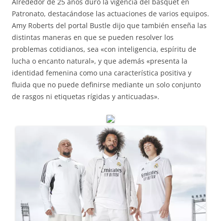
Alrededor de 25 años duró la vigencia del básquet en
Patronato, destacándose las actuaciones de varios equipos.
Amy Roberts del portal Bustle dijo que también enseña las
distintas maneras en que se pueden resolver los
problemas cotidianos, sea «con inteligencia, espíritu de
lucha o encanto natural», y que además «presenta la
identidad femenina como una característica positiva y
fluida que no puede definirse mediante un solo conjunto
de rasgos ni etiquetas rígidas y anticuadas».