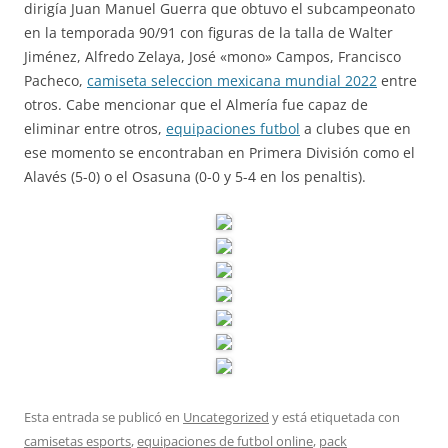
dirigía Juan Manuel Guerra que obtuvo el subcampeonato
en la temporada 90/91 con figuras de la talla de Walter
Jiménez, Alfredo Zelaya, José «mono» Campos, Francisco
Pacheco,
camiseta seleccion mexicana mundial 2022
entre
otros. Cabe mencionar que el Almería fue capaz de
eliminar entre otros,
equipaciones futbol
a clubes que en
ese momento se encontraban en Primera División como el
Alavés (5-0) o el Osasuna (0-0 y 5-4 en los penaltis).
Esta entrada se publicó en
Uncategorized
y está etiquetada con
camisetas esports
,
equipaciones de futbol online
,
pack