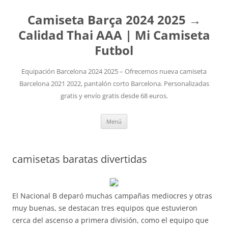
Camiseta Barça 2024 2025 →
Calidad Thai AAA | Mi Camiseta
Futbol
Equipación Barcelona 2024 2025 – Ofrecemos nueva camiseta
Barcelona 2021 2022, pantalón corto Barcelona. Personalizadas
gratis y envío gratis desde 68 euros.
Saltar
Menú
al
contenido
camisetas baratas divertidas
El Nacional B deparó muchas campañas mediocres y otras
muy buenas, se destacan tres equipos que estuvieron
cerca del ascenso a primera división, como el equipo que