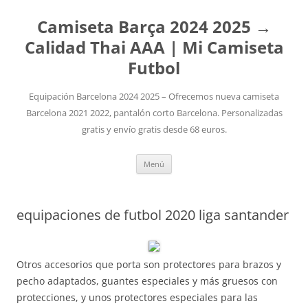
Camiseta Barça 2024 2025 →
Calidad Thai AAA | Mi Camiseta
Futbol
Equipación Barcelona 2024 2025 – Ofrecemos nueva camiseta
Barcelona 2021 2022, pantalón corto Barcelona. Personalizadas
gratis y envío gratis desde 68 euros.
Saltar
Menú
al
contenido
equipaciones de futbol 2020 liga santander
Otros accesorios que porta son protectores para brazos y
pecho adaptados, guantes especiales y más gruesos con
protecciones, y unos protectores especiales para las