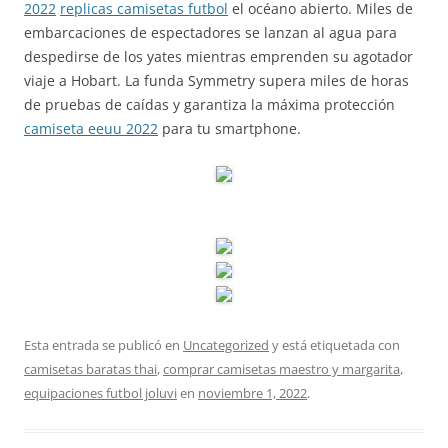
2022
replicas camisetas futbol
el océano abierto. Miles de
embarcaciones de espectadores se lanzan al agua para
despedirse de los yates mientras emprenden su agotador
viaje a Hobart. La funda Symmetry supera miles de horas
de pruebas de caídas y garantiza la máxima protección
camiseta eeuu 2022
para tu smartphone.
Esta entrada se publicó en
Uncategorized
y está etiquetada con
camisetas baratas thai
,
comprar camisetas maestro y margarita
,
equipaciones futbol joluvi
en
noviembre 1, 2022
.