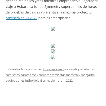
despedirse de los yates mientras emprenden su agotador
viaje a Hobart. La funda Symmetry supera miles de horas
de pruebas de caídas y garantiza la máxima protección
camiseta eeuu 2022
para tu smartphone.
Esta entrada se publicó en
Uncategorized
y está etiquetada con
camisetas baratas thai
,
comprar camisetas maestro y margarita
,
equipaciones futbol joluvi
en
noviembre 1, 2022
.