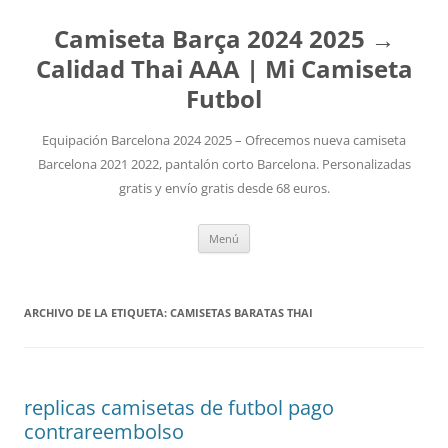
Camiseta Barça 2024 2025 →
Calidad Thai AAA | Mi Camiseta
Futbol
Equipación Barcelona 2024 2025 – Ofrecemos nueva camiseta
Barcelona 2021 2022, pantalón corto Barcelona. Personalizadas
gratis y envío gratis desde 68 euros.
Saltar
Menú
al
contenido
ARCHIVO DE LA ETIQUETA:
CAMISETAS BARATAS THAI
replicas camisetas de futbol pago
contrareembolso