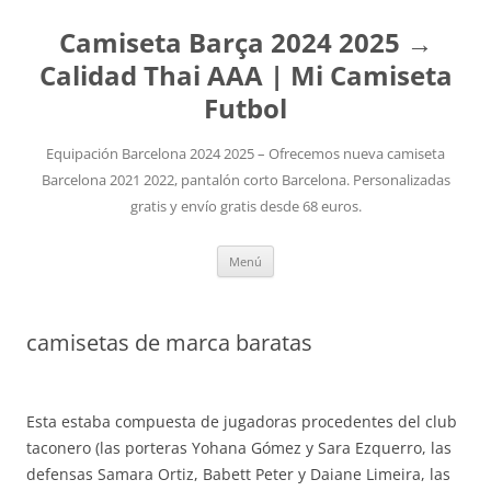
Camiseta Barça 2024 2025 →
Calidad Thai AAA | Mi Camiseta
Futbol
Equipación Barcelona 2024 2025 – Ofrecemos nueva camiseta
Barcelona 2021 2022, pantalón corto Barcelona. Personalizadas
gratis y envío gratis desde 68 euros.
Saltar
Menú
al
contenido
camisetas de marca baratas
Esta estaba compuesta de jugadoras procedentes del club
taconero (las porteras Yohana Gómez y Sara Ezquerro, las
defensas Samara Ortiz, Babett Peter y Daiane Limeira, las