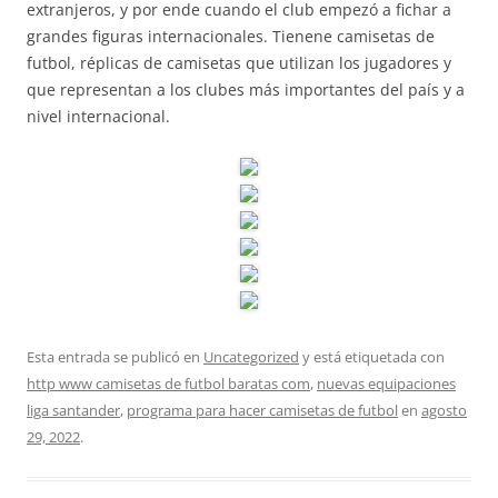
extranjeros, y por ende cuando el club empezó a fichar a
grandes figuras internacionales. Tienene camisetas de
futbol, réplicas de camisetas que utilizan los jugadores y
que representan a los clubes más importantes del país y a
nivel internacional.
Esta entrada se publicó en
Uncategorized
y está etiquetada con
http www camisetas de futbol baratas com
,
nuevas equipaciones
liga santander
,
programa para hacer camisetas de futbol
en
agosto
29, 2022
.